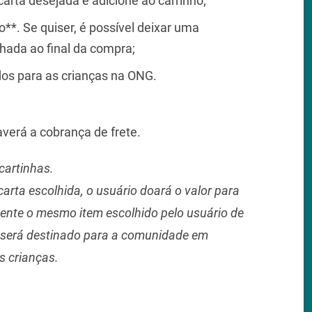
arta desejada e adicione ao carrinho;
o**. Se quiser, é possível deixar uma
ada ao final da compra;
dos para as crianças na ONG.
averá a cobrança de frete.
cartinhas.
arta escolhida, o usuário doará o valor para
ente o mesmo item escolhido pelo usuário de
r será destinado para a comunidade em
s crianças.