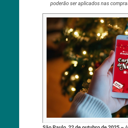
poderão ser aplicados nas compra
São Paulo, 22 de outubro de 2025 –
A