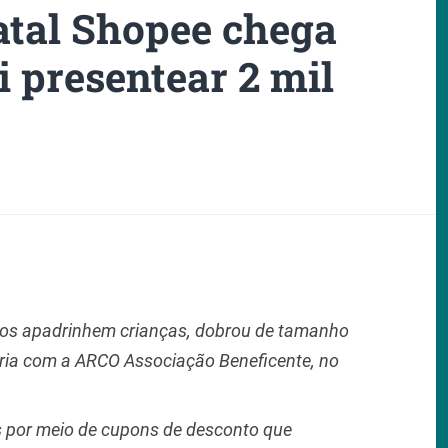
atal Shopee chega
i presentear 2 mil
ários apadrinhem crianças, dobrou de tamanho
eria com a ARCO Associação Beneficente, no
 por meio de cupons de desconto que