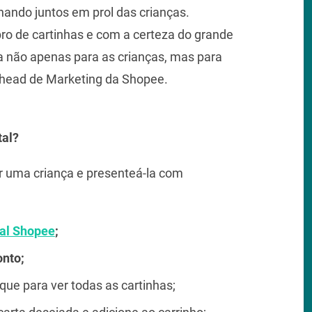
ando juntos em prol das crianças.
o de cartinhas e com a certeza do grande
ia não apenas para as crianças, mas para
r, head de Marketing da Shopee.
tal?
r uma criança e presenteá-la com
tal Shopee
;
nto;
ique para ver todas as cartinhas;