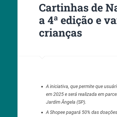
Cartinhas de N
a 4ª edição e va
crianças
A iniciativa, que permite que usu
em 2025 e será realizada em parc
Jardim Ângela (SP).
A Shopee pagará 50% das doações