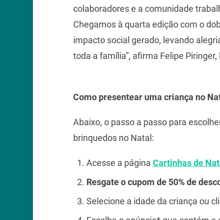
colaboradores e a comunidade trabalh
Chegamos à quarta edição com o dobr
impacto social gerado, levando alegr
toda a família”, afirma Felipe Piringe
Como presentear uma criança no Na
Abaixo, o passo a passo para escolhe
brinquedos no Natal:
Acesse a página
Cartinhas de Na
Resgate o cupom de 50% de desco
Selecione a idade da criança ou cl