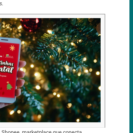
s.
 Shopee, marketplace que conecta