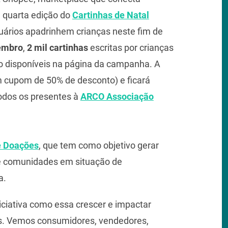
a quarta edição do
Cartinhas de Natal
usuários apadrinhem crianças neste fim de
vembro
,
2 mil cartinhas
escritas por crianças
o disponíveis na página da campanha. A
cupom de 50% de desconto) e ficará
odos os presentes à
ARCO Associação
 Doações
, que tem como objetivo gerar
 e comunidades em situação de
a.
iciativa como essa crescer e impactar
as. Vemos consumidores, vendedores,