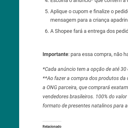
Escolha o anúncio* que contém a c
Aplique o cupom e finalize o pedid
mensagem para a criança apadrinh
A Shopee fará a entrega dos pedi
Importante
: para essa compra, não h
*Cada anúncio tem a opção de até 30 
**Ao fazer a compra dos produtos da c
a ONG parceira, que comprará exatam
vendedores brasileiros. 100% do valo
formato de presentes natalinos para a
Relacionado