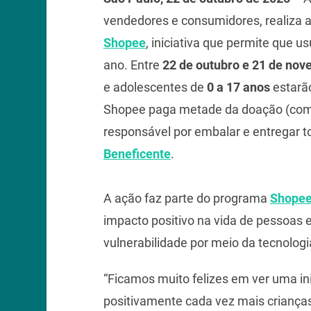
vendedores e consumidores, realiza 
Shopee
, iniciativa que permite que 
ano. Entre
22 de outubro e 21 de no
e adolescentes de
0 a 17 anos
estarã
Shopee paga metade da doação (com 
responsável por embalar e entregar t
Beneficente
.
A ação faz parte do programa
Shopee
impacto positivo na vida de pessoas
vulnerabilidade por meio da tecnologi
“Ficamos muito felizes em ver uma in
positivamente cada vez mais crianç