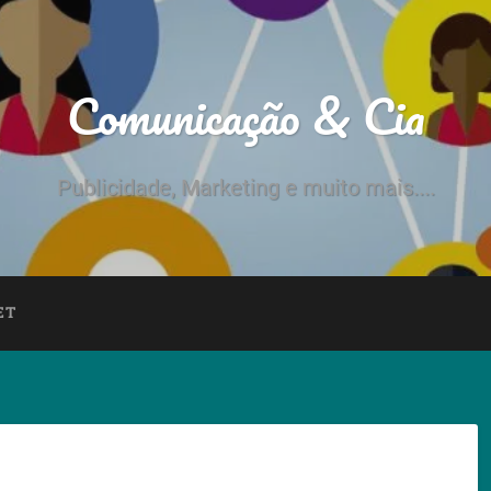
Comunicação & Cia
Publicidade, Marketing e muito mais....
ET