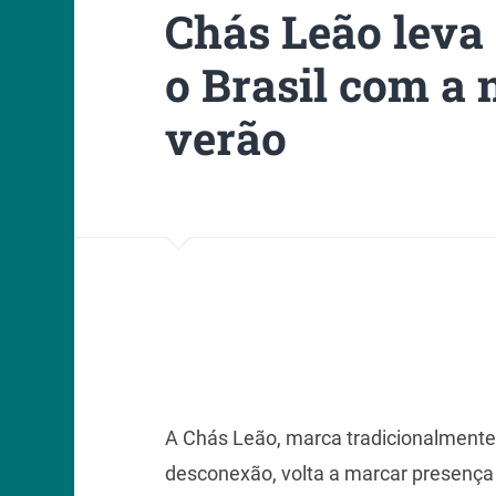
Chás Leão leva 
o Brasil com a
verão
A Chás Leão, marca tradicionalment
desconexão, volta a marcar presenç