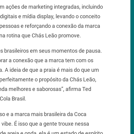
ações de marketing integradas, incluindo
igitais e mídia display, levando o conceito
s pessoas e reforçando a conexão da marca
s na rotina que Chás Leão promove.
s brasileiros em seus momentos de pausa.
rar a conexão que a marca tem com os
a. A ideia de que a praia é mais do que um
e perfeitamente o propósito da Chás Leão,
inda melhores e saborosas”, afirma Ted
ola Brasil.
so e a marca mais brasileira da Coca
vibe. É isso que a gente trouxe nessa
de areia e onda, ela é um estado de espírito.