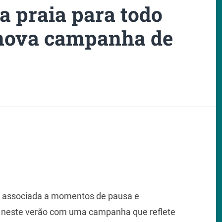
a praia para todo
 nova campanha de
e associada a momentos de pausa e
a neste verão com uma campanha que reflete