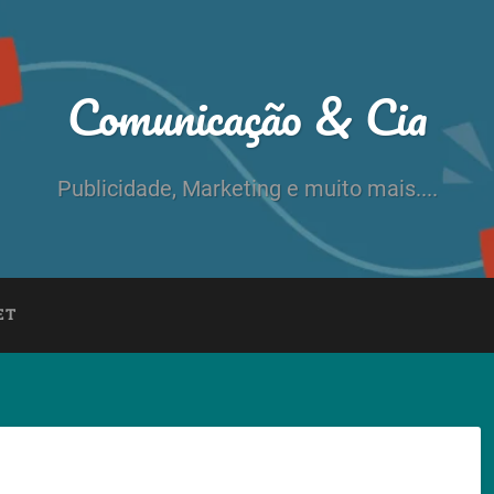
Comunicação & Cia
Publicidade, Marketing e muito mais....
ET