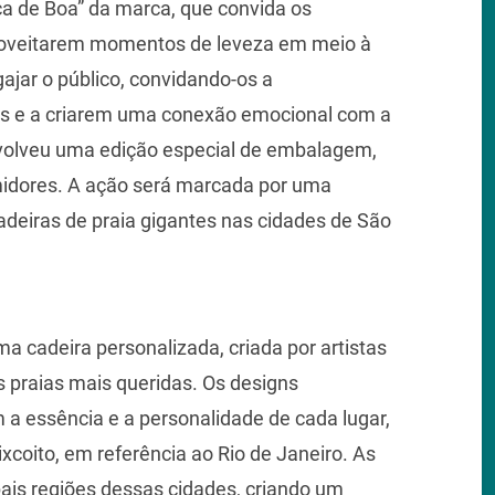
a de Boa” da marca, que convida os
roveitarem momentos de leveza em meio à
gajar o público, convidando-os a
tas e a criarem uma conexão emocional com a
volveu uma edição especial de embalagem,
idores. A ação será marcada por uma
adeiras de praia gigantes nas cidades de São
a cadeira personalizada, criada por artistas
s praias mais queridas. Os designs
 a essência e a personalidade de cada lugar,
xcoito, em referência ao Rio de Janeiro. As
pais regiões dessas cidades, criando um