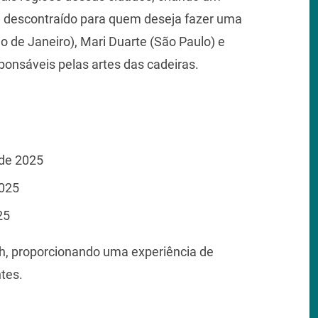
 e descontraído para quem deseja fazer uma
io de Janeiro), Mari Duarte (São Paulo) e
ponsáveis pelas artes das cadeiras.
 de 2025
2025
25
7h, proporcionando uma experiência de
ntes.