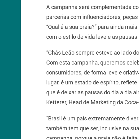
A campanha será complementada com 
parcerias com influenciadores, peças d
“Qual é a sua praia?” para ainda mai
com o estilo de vida leve e as pausa
“Chás Leão sempre esteve ao lado do
Com esta campanha, queremos celeb
consumidores, de forma leve e criativ
lugar, é um estado de espírito, reflet
que é deixar as pausas do dia a dia a
Ketterer, Head de Marketing da Coca-C
“Brasil é um país extremamente diver
também tem que ser, inclusive na sua 
campanha, porque a praia não é feita 