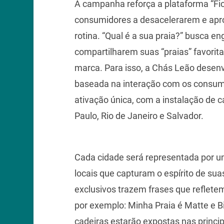
A campanha reforça a plataforma “Fic
consumidores a desacelerarem e ap
rotina. “Qual é a sua praia?” busca en
compartilharem suas “praias” favori
marca. Para isso, a Chás Leão desen
baseada na interação com os consum
ativação única, com a instalação de c
Paulo, Rio de Janeiro e Salvador.
Cada cidade será representada por um
locais que capturam o espírito de sua
exclusivos trazem frases que refletem
por exemplo: Minha Praia é Matte e Bi
cadeiras estarão expostas nas princi