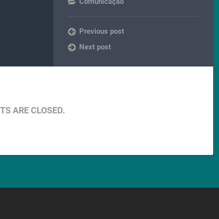
Comunicação
Previous post
Next post
S ARE CLOSED.