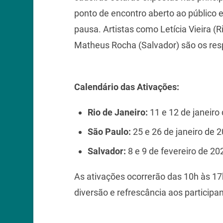
ponto de encontro aberto ao público
pausa. Artistas como Letícia Vieira (R
Matheus Rocha (Salvador) são os res
Calendário das Ativações:
Rio de Janeiro:
11 e 12 de janeiro
São Paulo:
25 e 26 de janeiro de 
Salvador:
8 e 9 de fevereiro de 20
As ativações ocorrerão das 10h às 1
diversão e refrescância aos participa