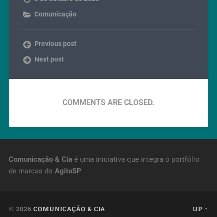
Comunicação
Previous post
Next post
COMMENTS ARE CLOSED.
Comunicação & Cia
é uma iniciativa que integra o portfólio
de marcas do
AgitoSP
© 2026
COMUNICAÇÃO & CIA
UP ↑