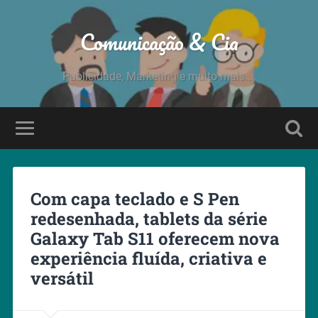
Comunicação & Cia
Publicidade, Marketing e muito mais....
Com capa teclado e S Pen
redesenhada, tablets da série
Galaxy Tab S11 oferecem nova
experiência fluída, criativa e
versátil