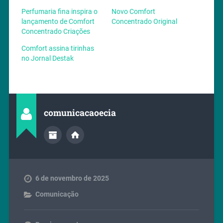
Perfumaria fina inspira o
Novo Comfort
lançamento de Comfort
Concentrado Original
Concentrado Criações
Comfort assina tirinhas
no Jornal Destak
comunicacaoecia
6 de novembro de 2025
Comunicação