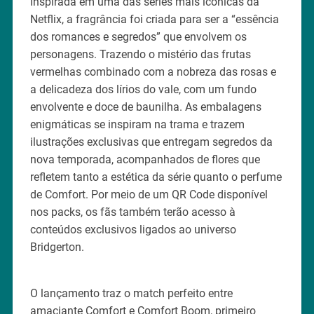
Inspirada em uma das séries mais icônicas da
Netflix, a fragrância foi criada para ser a “essência
dos romances e segredos” que envolvem os
personagens. Trazendo o mistério das frutas
vermelhas combinado com a nobreza das rosas e
a delicadeza dos lírios do vale, com um fundo
envolvente e doce de baunilha. As embalagens
enigmáticas se inspiram na trama e trazem
ilustrações exclusivas que entregam segredos da
nova temporada, acompanhados de flores que
refletem tanto a estética da série quanto o perfume
de Comfort. Por meio de um QR Code disponível
nos packs, os fãs também terão acesso à
conteúdos exclusivos ligados ao universo
Bridgerton.
O lançamento traz o match perfeito entre
amaciante Comfort e Comfort Boom, primeiro