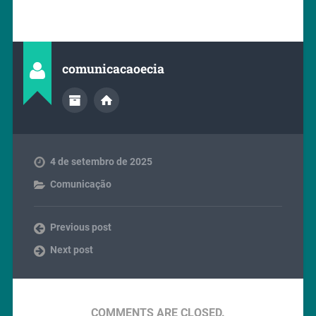
comunicacaoecia
4 de setembro de 2025
Comunicação
Previous post
Next post
COMMENTS ARE CLOSED.