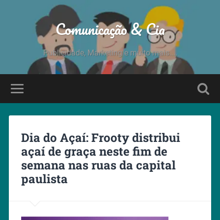
Comunicação & Cia
Publicidade, Marketing e muito mais....
Dia do Açaí: Frooty distribui
açaí de graça neste fim de
semana nas ruas da capital
paulista