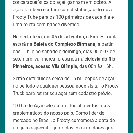
cor característica do açaí, ganham em dobro. A
ação também contará com distribuição do novo
Frooty Tube para os 100 primeiros de cada dia e
uma roleta com brinde divertido.
Na sexta-feira, dia 05 de setembro, o Frooty Truck
estará na
Baleia do Complexo Birmann,
a partir
das 11h, e no sábado e domingo, dias 06 e 07 de
setembro, vai marcar presença na
ciclovia do Rio
Pinheiros, acesso Vila Olímpia
, das 08h às 16h.
Serão distribuídos cerca de 15 mil copos de açaí
no período e qualquer pessoa pode visitar o Frooty
Truck para retirar seu açaí sem cadastro prévio.
“O Dia do Açaí celebra um dos alimentos mais
emblemáticos do nosso país. Como líder de
mercado no Brasil, a Frooty comemora a data de
um jeito especial – junto dos consumidores que