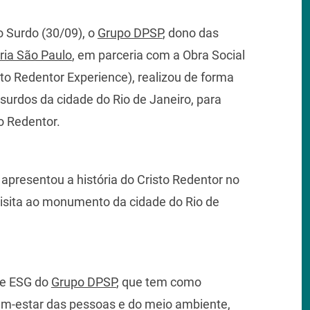
o Surdo (30/09), o
Grupo DPSP
, dono das
ria São Paulo
, em parceria com a Obra Social
to Redentor Experience), realizou de forma
surdos da cidade do Rio de Janeiro, para
o Redentor.
apresentou a história do Cristo Redentor no
 visita ao monumento da cidade do Rio de
 de ESG do
Grupo DPSP
, que tem como
em-estar das pessoas e do meio ambiente,