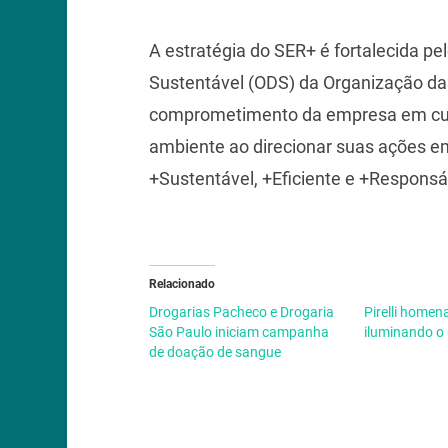
A estratégia do SER+ é fortalecida p
Sustentável (ODS) da Organização da
comprometimento da empresa em cuid
ambiente ao direcionar suas ações em
+Sustentável, +Eficiente e +Responsá
Relacionado
Drogarias Pacheco e Drogaria
Pirelli homena
São Paulo iniciam campanha
iluminando o 
de doação de sangue