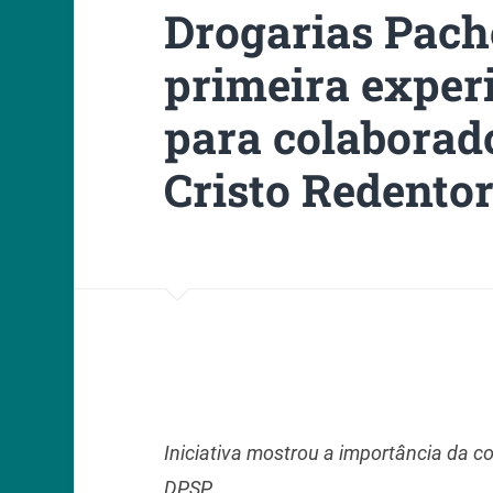
Drogarias Pach
primeira experi
para colaborad
Cristo Redento
Iniciativa mostrou a importância da c
DPSP