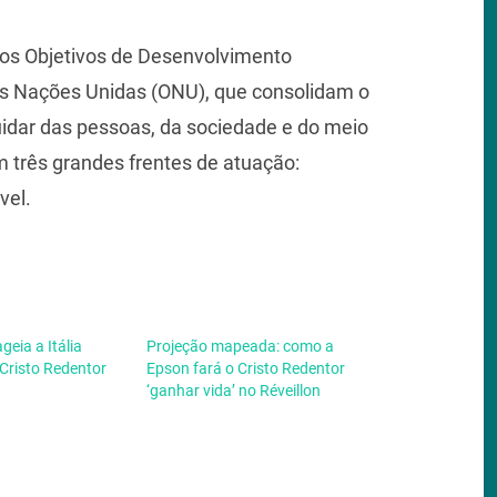
elos Objetivos de Desenvolvimento
s Nações Unidas (ONU), que consolidam o
ar das pessoas, da sociedade e do meio
 três grandes frentes de atuação:
vel.
geia a Itália
Projeção mapeada: como a
Cristo Redentor
Epson fará o Cristo Redentor
‘ganhar vida’ no Réveillon