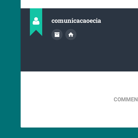
comunicacaoecia
COMMENT