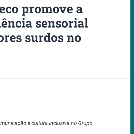
eco promove a
ência sensorial
ores surdos no
r
omunicação e cultura inclusiva no Grupo