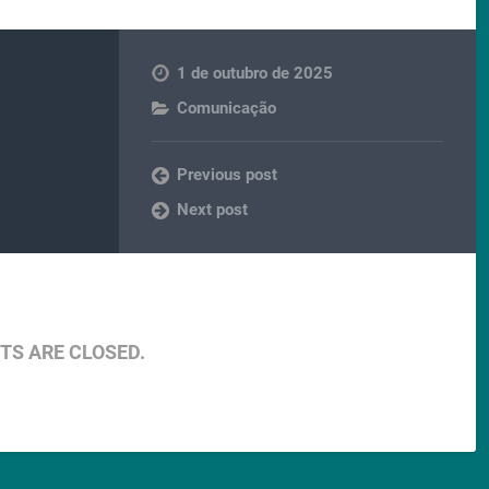
1 de outubro de 2025
Comunicação
Previous post
Next post
S ARE CLOSED.