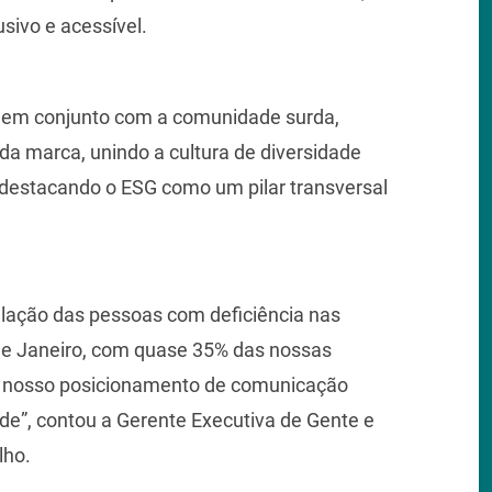
usivo e acessível.
o em conjunto com a comunidade surda,
da marca, unindo a cultura de diversidade
destacando o ESG como um pilar transversal
lação das pessoas com deficiência nas
de Janeiro, com quase 35% das nossas
ta nosso posicionamento de comunicação
dade”, contou a Gerente Executiva de Gente e
lho.