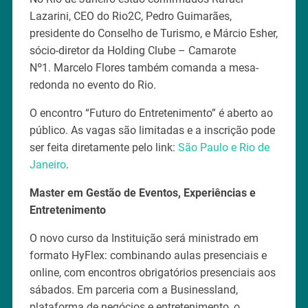
Lazarini, CEO do Rio2C, Pedro Guimarães,
presidente do Conselho de Turismo, e Márcio Esher,
sócio-diretor da Holding Clube – Camarote
Nº1. Marcelo Flores também comanda a mesa-
redonda no evento do Rio.
O encontro “Futuro do Entretenimento” é aberto ao
público. As vagas são limitadas e a inscrição pode
ser feita diretamente pelo link:
São Paulo e
Rio de
Janeiro
.
Master em Gestão de Eventos, Experiências e
Entretenimento
O novo curso da Instituição será ministrado em
formato HyFlex: combinando aulas presenciais e
online, com encontros obrigatórios presenciais aos
sábados. Em parceria com a Businessland,
plataforma de negócios e entretenimento, o