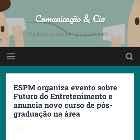
Comunicação & Cia
Publicidade, Marketing e muito mais....
ESPM organiza evento sobre
Futuro do Entretenimento e
anuncia novo curso de pós-
graduação na área