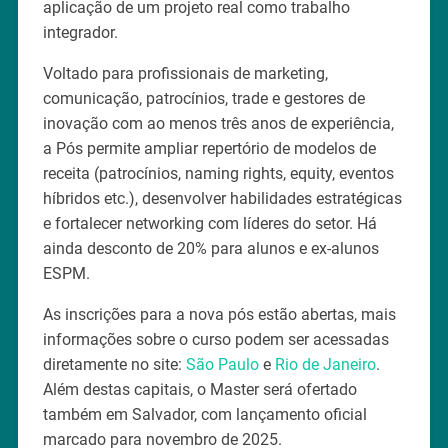
aplicação de um projeto real como trabalho
integrador.
Voltado para profissionais de marketing,
comunicação, patrocínios, trade e gestores de
inovação com ao menos três anos de experiência,
a Pós permite ampliar repertório de modelos de
receita (patrocínios, naming rights, equity, eventos
híbridos etc.), desenvolver habilidades estratégicas
e fortalecer networking com líderes do setor. Há
ainda desconto de 20% para alunos e ex-alunos
ESPM.
As inscrições para a nova pós estão abertas, mais
informações sobre o curso podem ser acessadas
diretamente no site:
São Paulo
e
Rio de Janeiro
.
Além destas capitais, o Master será ofertado
também em Salvador, com lançamento oficial
marcado para novembro de 2025.