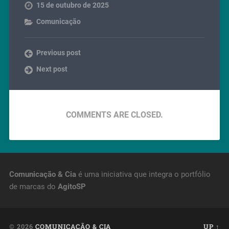
15 de outubro de 2025
Comunicação
Previous post
Next post
COMMENTS ARE CLOSED.
Comunicação & Cia
é uma iniciativa que integra o portfólio
de marcas do
AgitoSP
© 2026
COMUNICAÇÃO & CIA
UP ↑