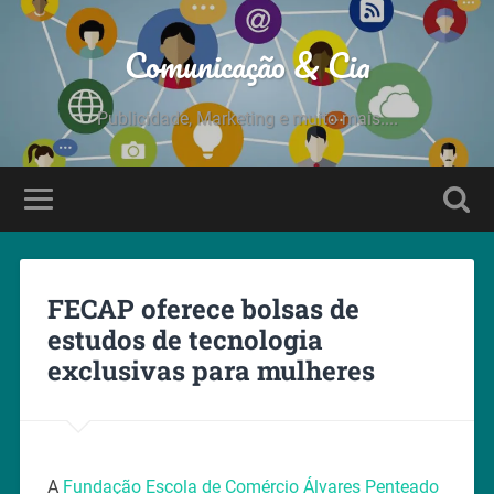
Comunicação & Cia
Publicidade, Marketing e muito mais....
FECAP oferece bolsas de
estudos de tecnologia
exclusivas para mulheres
A
Fundação Escola de Comércio Álvares Penteado