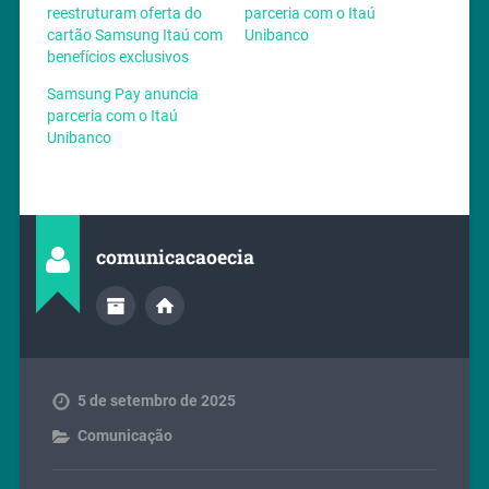
reestruturam oferta do
parceria com o Itaú
cartão Samsung Itaú com
Unibanco
benefícios exclusivos
Samsung Pay anuncia
parceria com o Itaú
Unibanco
comunicacaoecia
5 de setembro de 2025
Comunicação