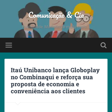
Comunicação & Cia
Publicidade, Marketing e muito mais....
Itaú Unibanco lança Globoplay
no Combinaqui e reforça sua
proposta de economia e
conveniência aos clientes