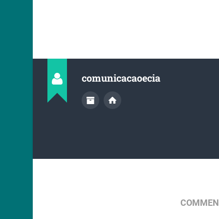
comunicacaoecia
COMMENT