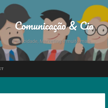
Comunicação & Cia
Publicidade, Marketing e muito mais....
ET