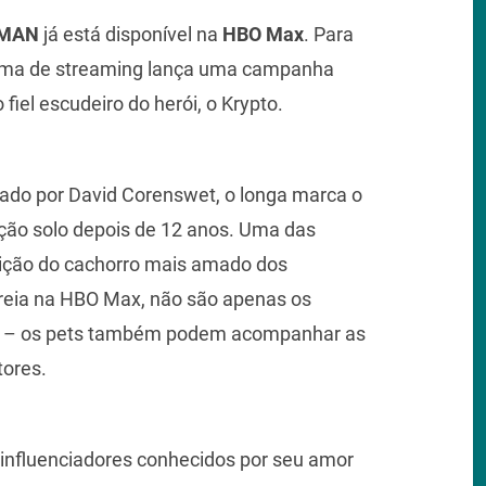
MAN
já está disponível na
HBO Max
. Para
forma de streaming lança uma campanha
fiel escudeiro do herói, o Krypto.
zado por David Corenswet, o longa marca o
ção solo depois de 12 anos. Uma das
ição do cachorro mais amado dos
treia na HBO Max, não são apenas os
me – os pets também podem acompanhar as
tores.
influenciadores conhecidos por seu amor