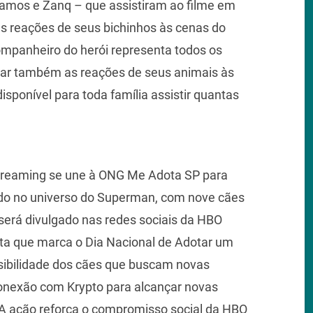
Ramos e Zanq – que assistiram ao filme em
as reações de seus bichinhos às cenas do
companheiro do herói representa todos os
lhar também as reações de seus animais às
disponível para toda família assistir quantas
streaming se une à ONG Me Adota SP para
rado no universo do Superman, com nove cães
será divulgado nas redes sociais da HBO
ata que marca o Dia Nacional de Adotar um
visibilidade dos cães que buscam novas
conexão com Krypto para alcançar novas
 A ação reforça o compromisso social da HBO