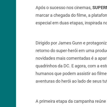
Após o sucesso nos cinemas,
SUPER
marcar a chegada do filme, a plata
especial em duas etapas, inspirada no 
Dirigido por James Gunn e protagoni
retorno do super-herói em uma produ
novidades mais comentadas é a apar
quadrinhos da DC. E agora, com a es
humanos que podem assistir ao fil
aventuras do herói ao lado de seus tu
A primeira etapa da campanha reúne 