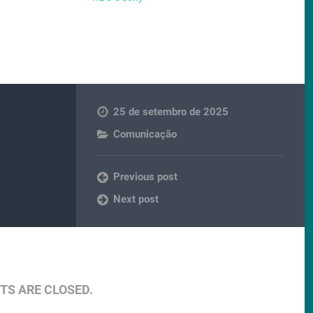
25 de setembro de 2025
Comunicação
Previous post
Next post
S ARE CLOSED.