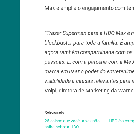
Max e amplia o engajamento com tema
“Trazer Superman para a HBO Max é mu
blockbuster para toda a família. É amp
agora também compartilhada com os p
pessoas. E, com a parceria com a Me
marca em usar o poder do entretenimen
visibilidade a causas relevantes para
Volpi, diretora de Marketing da Warne
Relacionado
25 coisas que você talvez não
HBO é a camp
saiba sobre a HBO