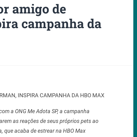
or amigo de
pira campanha da
ERMAN, INSPIRA CAMPANHA DA HBO MAX
 com a ONG Me Adota SP, a campanha
arem as reações de seus próprios pets ao
ria, que acaba de estrear na HBO Max