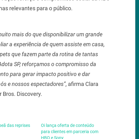
s relevantes para o público.
ito mais do que disponibilizar um grande
liar a experiência de quem assiste em casa,
ets que fazem parte da rotina de tantas
 Adota SP, reforçamos o compromisso da
to para gerar impacto positivo e dar
 nós e nossos espectadores”
, afirma Clara
r Bros. Discovery.
eã das reprises
Oi lança oferta de conteúdo
para clientes em parceria com
HBO e Sony