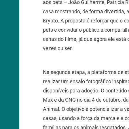
aos pets – João Guilherme, Patricia 
casa mostrando, de forma divertida, 
Krypto. A proposta é reforçar que o 
pets e convidar o público a comparti
cenas do filme, já que agora ele está 
vezes quiser.
Na segunda etapa, a plataforma de 
realizar um ensaio fotográfico inspi
disponíveis para adoção. O conteúdo 
Max e da ONG no dia 4 de outubro, d
Animal. O objetivo é potencializar a 
casas, usando a força da marca e a 
famílias para os animais resgatados.