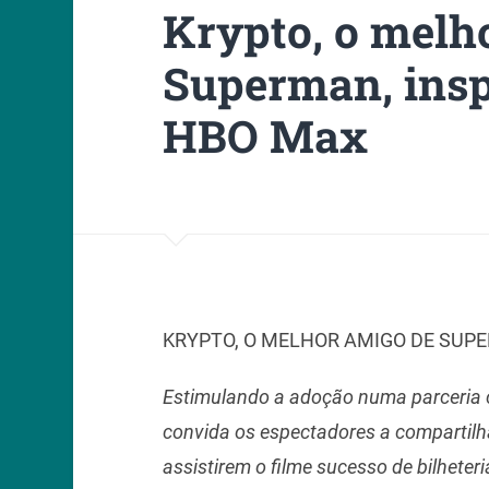
Krypto, o melh
Superman, ins
HBO Max
KRYPTO, O MELHOR AMIGO DE SUP
Estimulando a adoção numa parceria
convida os espectadores a compartilh
assistirem o filme sucesso de bilhete