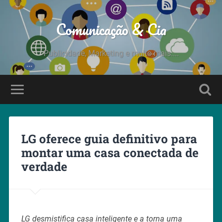
Comunicação & Cia
Publicidade, Marketing e muito mais....
LG oferece guia definitivo para
montar uma casa conectada de
verdade
LG desmistifica casa inteligente e a torna uma