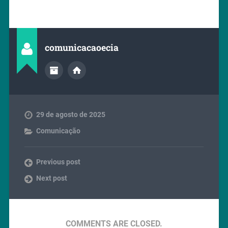
comunicacaoecia
29 de agosto de 2025
Comunicação
Previous post
Next post
COMMENTS ARE CLOSED.