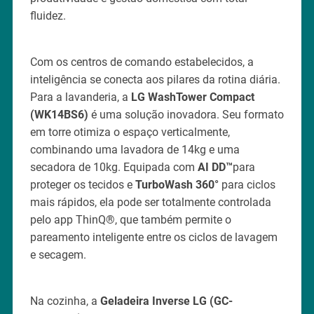
fluidez.
Com os centros de comando estabelecidos, a
inteligência se conecta aos pilares da rotina diária.
Para a lavanderia, a
LG WashTower Compact
(WK14BS6)
é uma solução inovadora. Seu formato
em torre otimiza o espaço verticalmente,
combinando uma lavadora de 14kg e uma
secadora de 10kg. Equipada com
AI DD™
para
proteger os tecidos e
TurboWash 360°
para ciclos
mais rápidos, ela pode ser totalmente controlada
pelo app ThinQ®, que também permite o
pareamento inteligente entre os ciclos de lavagem
e secagem.
Na cozinha, a
Geladeira Inverse LG (GC-