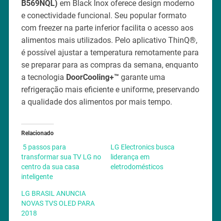
B569NQL)
em Black Inox oferece design moderno
e conectividade funcional. Seu popular formato
com freezer na parte inferior facilita o acesso aos
alimentos mais utilizados. Pelo aplicativo ThinQ®,
é possível ajustar a temperatura remotamente para
se preparar para as compras da semana, enquanto
a tecnologia
DoorCooling+™
garante uma
refrigeração mais eficiente e uniforme, preservando
a qualidade dos alimentos por mais tempo.
Relacionado
5 passos para
LG Electronics busca
transformar sua TV LG no
liderança em
centro da sua casa
eletrodomésticos
inteligente
LG BRASIL ANUNCIA
NOVAS TVS OLED PARA
2018