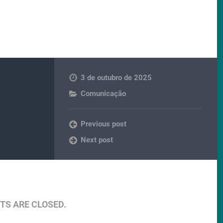
3 de outubro de 2025
Comunicação
Previous post
Next post
S ARE CLOSED.