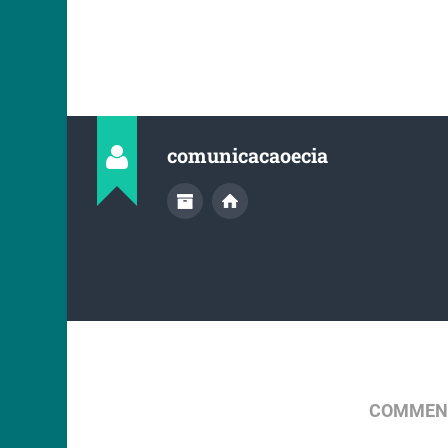
comunicacaoecia
COMMENT