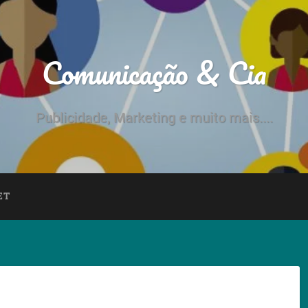
Comunicação & Cia
Publicidade, Marketing e muito mais....
ET