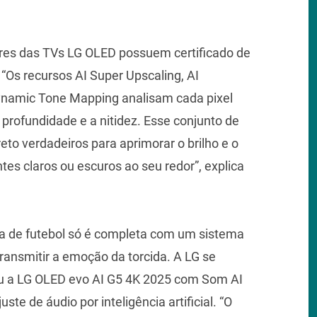
ores das TVs LG OLED possuem certificado de
“Os recursos AI Super Upscaling, AI
ynamic Tone Mapping analisam cada pixel
a profundidade e a nitidez. Esse conjunto de
to verdadeiros para aprimorar o brilho e o
es claros ou escuros ao seu redor”, explica
ida de futebol só é completa com um sistema
ransmitir a emoção da torcida. A LG se
ou a LG OLED evo AI G5 4K 2025 com Som AI
e de áudio por inteligência artificial. “O