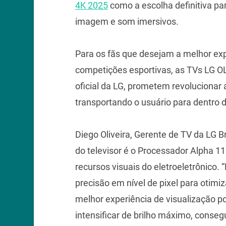
4K 2025
como a escolha definitiva pa
imagem e som imersivos.
Para os fãs que desejam a melhor exp
competições esportivas, as TVs LG OLE
oficial da LG, prometem revolucionar 
transportando o usuário para dentro
Diego Oliveira, Gerente de TV da LG B
do televisor é o Processador Alpha 1
recursos visuais do eletroeletrônico
precisão em nível de pixel para otim
melhor experiência de visualização po
intensificar de brilho máximo, conse