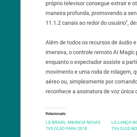
próprio televisor consegue extrair e 
maneira profunda, promovendo a sens
11.1.2 canais ao redor do usuário”, de
Além de todos os recursos de áudio e
imersiva, o controle remoto AI Magic 
enquanto o expectador assiste a part
movimento e uma roda de rolagem, q
aéreo ou, simplesmente por comandos 
reconhece a assinatura de voz única 
Relacionado
LG BRASIL ANUNCIA NOVAS
LG LANÇA N
TVS OLED PARA 2018
TVs OLED NO