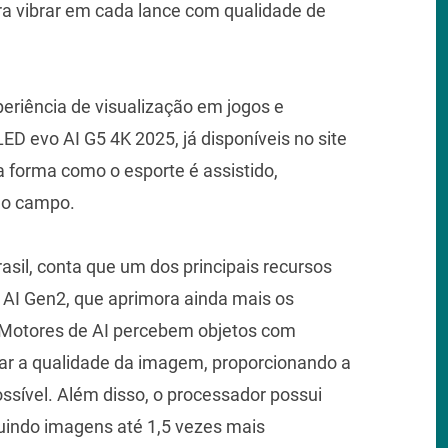
ra vibrar em cada lance com qualidade de
eriência de visualização em jogos e
D evo AI G5 4K 2025, já disponíveis no site
a forma como o esporte é assistido,
 do campo.
rasil, conta que um dos principais recursos
1 AI Gen2, que aprimora ainda mais os
. “Motores de AI percebem objetos com
izar a qualidade da imagem, proporcionando a
ssível. Além disso, o processador possui
guindo imagens até 1,5 vezes mais