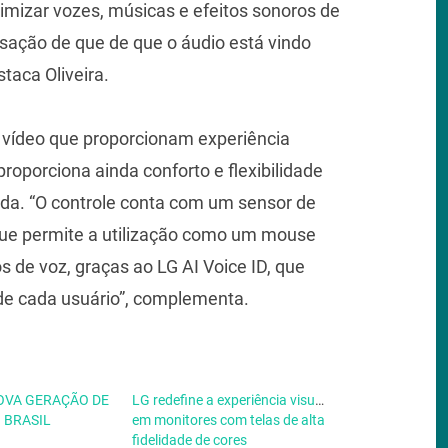
otimizar vozes, músicas e efeitos sonoros de
ação de que de que o áudio está vindo
staca Oliveira.
 vídeo que proporcionam experiência
proporciona ainda conforto e flexibilidade
ida. “O controle conta com um sensor de
ue permite a utilização como um mouse
de voz, graças ao LG AI Voice ID, que
de cada usuário”, complementa.
OVA GERAÇÃO DE
LG redefine a experiência visual
 BRASIL
em monitores com telas de alta
fidelidade de cores