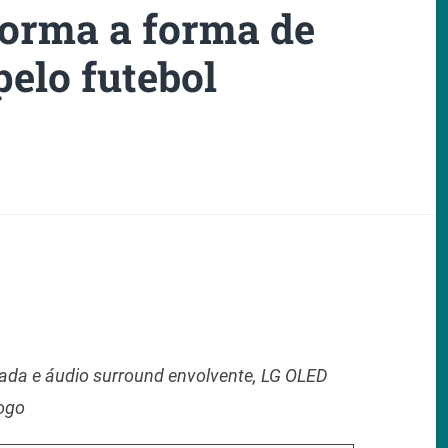
orma a forma de
pelo futebol
da e áudio surround envolvente, LG OLED
jogo