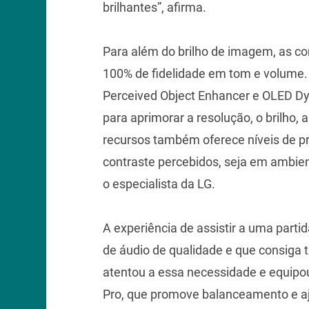
brilhantes”, afirma.
Para além do brilho de imagem, as c
100% de fidelidade em tom e volume. 
Perceived Object Enhancer e OLED D
para aprimorar a resolução, o brilho, 
recursos também oferece níveis de pre
contraste percebidos, seja em ambient
o especialista da LG.
A experiência de assistir a uma part
de áudio de qualidade e que consiga t
atentou a essa necessidade e equip
Pro, que promove balanceamento e ajust