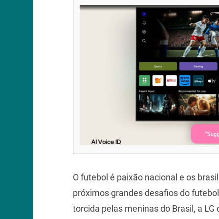
O futebol é paixão nacional e os bras
próximos grandes desafios do futebo
torcida pelas meninas do Brasil, a L