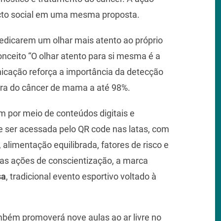
pacto social em uma mesma proposta.
dicarem um olhar mais atento ao próprio
onceito “O olhar atento para si mesma é a
icação reforça a importância da detecção
cura do câncer de mama a até 98%.
por meio de conteúdos digitais e
 ser acessada pelo QR code nas latas, com
alimentação equilibrada, fatores de risco e
as ações de conscientização, a marca
sa
, tradicional evento esportivo voltado à
bém promoverá nove aulas ao ar livre no