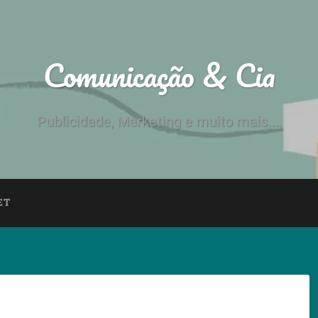
Comunicação & Cia
Publicidade, Marketing e muito mais....
ET