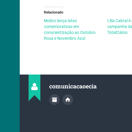
Relacionado
Molico lança latas
Lilia Cabral é
comemorativas em
campanha da
conscientização ao Outubro
TotalCálcio
Rosa e Novembro Azul
comunicacaoecia