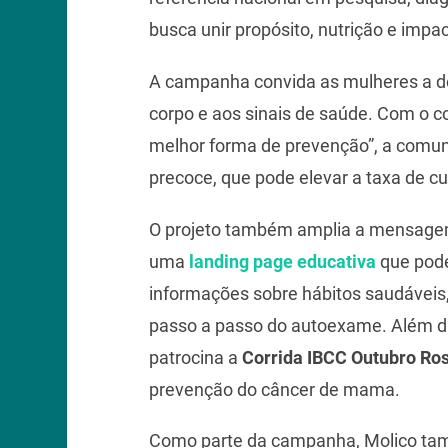
busca unir propósito, nutrição e im
A campanha convida as mulheres a de
corpo e aos sinais de saúde. Com o c
melhor forma de prevenção”, a comun
precoce, que pode elevar a taxa de 
O projeto também amplia a mensagem 
uma
landing page educativa
que pode
informações sobre hábitos saudáveis, 
passo a passo do autoexame. Além d
patrocina a
Corrida IBCC Outubro Ro
prevenção do câncer de mama.
Como parte da campanha, Molico tam