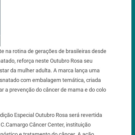
e na rotina de gerações de brasileiras desde
natado, reforça neste Outubro Rosa seu
tar da mulher adulta. A marca lança uma
Desnatado com embalagem temática, criada
ivar a prevenção do câncer de mama e do colo
dição Especial Outubro Rosa será revertida
.C.Camargo Câncer Center, instituição
gnóstico e tratamento do câncer. A ação