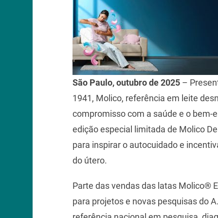
São Paulo, outubro de 2025
– Present
1941, Molico, referência em leite des
compromisso com a saúde e o bem-es
edição especial limitada de Molico 
para inspirar o autocuidado e incent
do útero.
Parte das vendas das latas Molico® E
para projetos e novas pesquisas do A
referência nacional em pesquisa, dia