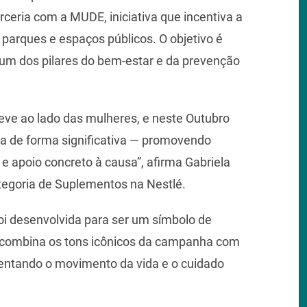
ceria com a MUDE, iniciativa que incentiva a
m parques e espaços públicos. O objetivo é
um dos pilares do bem-estar e da prevenção
ve ao lado das mulheres, e neste Outubro
a de forma significativa — promovendo
e apoio concreto à causa”, afirma Gabriela
tegoria de Suplementos na Nestlé.
foi desenvolvida para ser um símbolo de
 combina os tons icônicos da campanha com
sentando o movimento da vida e o cuidado