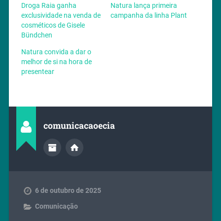
Droga Raia ganha
Natura lança primeira
exclusividade na venda de
campanha da linha Plant
cosméticos de Gisele
Bündchen
Natura convida a dar o
melhor de si na hora de
presentear
comunicacaoecia
6 de outubro de 2025
Comunicação