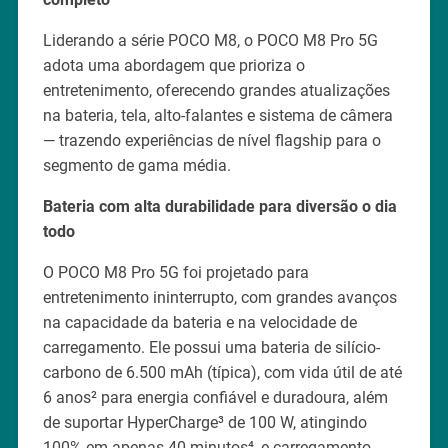
Liderando a série POCO M8, o POCO M8 Pro 5G
adota uma abordagem que prioriza o
entretenimento, oferecendo grandes atualizações
na bateria, tela, alto-falantes e sistema de câmera
— trazendo experiências de nível flagship para o
segmento de gama média.
Bateria com alta durabilidade para diversão o dia
todo
O POCO M8 Pro 5G foi projetado para
entretenimento ininterrupto, com grandes avanços
na capacidade da bateria e na velocidade de
carregamento. Ele possui uma bateria de silício-
carbono de 6.500 mAh (típica), com vida útil de até
6 anos² para energia confiável e duradoura, além
de suportar HyperCharge³ de 100 W, atingindo
100% em apenas 40 minutos⁴, e carregamento