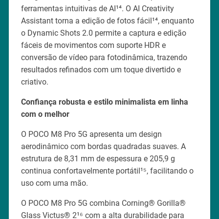
ferramentas intuitivas de AI¹⁴. O AI Creativity
Assistant torna a edição de fotos fácil¹⁴, enquanto
o Dynamic Shots 2.0 permite a captura e edição
fáceis de movimentos com suporte HDR e
conversão de vídeo para fotodinâmica, trazendo
resultados refinados com um toque divertido e
criativo.
Confiança robusta e estilo minimalista em linha
com o melhor
O POCO M8 Pro 5G apresenta um design
aerodinâmico com bordas quadradas suaves. A
estrutura de 8,31 mm de espessura e 205,9 g
continua confortavelmente portátil¹⁵, facilitando o
uso com uma mão.
O POCO M8 Pro 5G combina Corning® Gorilla®
Glass Victus® 2¹⁶ com a alta durabilidade para