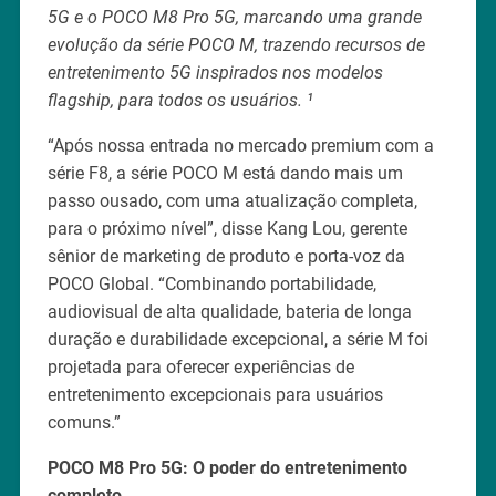
5G e o POCO M8 Pro 5G, marcando uma grande
evolução da série POCO M, trazendo recursos de
entretenimento 5G inspirados nos modelos
flagship, para todos os usuários. ¹
“Após nossa entrada no mercado premium com a
série F8, a série POCO M está dando mais um
passo ousado, com uma atualização completa,
para o próximo nível”, disse Kang Lou, gerente
sênior de marketing de produto e porta-voz da
POCO Global. “Combinando portabilidade,
audiovisual de alta qualidade, bateria de longa
duração e durabilidade excepcional, a série M foi
projetada para oferecer experiências de
entretenimento excepcionais para usuários
comuns.”
POCO M8 Pro 5G: O poder do entretenimento
completo