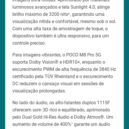
luminosos avançados e tela Sunlight 4.0, atinge
brilho máximo de 3200 nits⁶, garantindo uma
visualização nítida e confortável, mesmo sob o sol.
Com uma alta taxa de amostragem de toque, o
dispositivo também é ultra responsivo, para um
controle preciso.
Para imagens vibrantes, o POCO M8 Pro 5G
suporta Dolby Vision® e HDR10+, enquanto o
escurecimento PWM de alta frequência de 3840 Hz
certificado pela TÜV Rheinland e o escurecimento
DC reduzem o cansaço visual em sessões de
visualização prolongadas.
No lado do áudio, os alto-falantes duplos 1115F
oferecem som 3D rico e equilibrado, aprimorado
pelo Dual Gold Hi-Res Audio e Dolby Atmos®. Um
aumento de volume de 400%⁷ garante um áudio