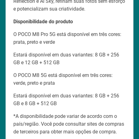
Reflection e AI Sky, refinam suas fotos sem esforço
e potencializam sua criatividade.
Disponibilidade do produto
O POCO M8 Pro 5G está disponível em três cores:
prata, preto e verde
Estará disponível em duas variantes: 8 GB + 256
GB e 12 GB + 512 GB
O POCO M8 5G está disponível em três cores:
verde, preto e prata
Estará disponível em duas variantes: 8 GB + 256
GB e 8 GB + 512 GB
*A disponibilidade pode variar de acordo com o
país/região. Você pode consultar sites de compras
de terceiros para obter mais opções de compra.