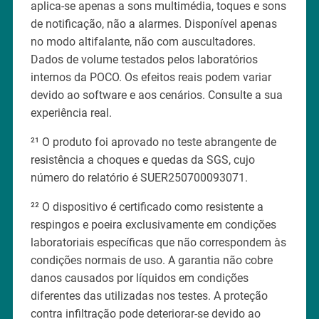
aplica-se apenas a sons multimédia, toques e sons
de notificação, não a alarmes. Disponível apenas
no modo altifalante, não com auscultadores.
Dados de volume testados pelos laboratórios
internos da POCO. Os efeitos reais podem variar
devido ao software e aos cenários. Consulte a sua
experiência real.
²¹ O produto foi aprovado no teste abrangente de
resistência a choques e quedas da SGS, cujo
número do relatório é SUER250700093071.
²² O dispositivo é certificado como resistente a
respingos e poeira exclusivamente em condições
laboratoriais específicas que não correspondem às
condições normais de uso. A garantia não cobre
danos causados por líquidos em condições
diferentes das utilizadas nos testes. A proteção
contra infiltração pode deteriorar-se devido ao