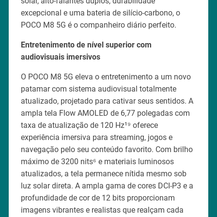
solar, alto-falantes duplos, durabilidade
excepcional e uma bateria de silício-carbono, o
POCO M8 5G é o companheiro diário perfeito.
Entretenimento de nível superior com
audiovisuais imersivos
O POCO M8 5G eleva o entretenimento a um novo
patamar com sistema audiovisual totalmente
atualizado, projetado para cativar seus sentidos. A
ampla tela Flow AMOLED de 6,77 polegadas com
taxa de atualização de 120 Hz¹⁹ oferece
experiência imersiva para streaming, jogos e
navegação pelo seu conteúdo favorito. Com brilho
máximo de 3200 nits⁶ e materiais luminosos
atualizados, a tela permanece nítida mesmo sob
luz solar direta. A ampla gama de cores DCI-P3 e a
profundidade de cor de 12 bits proporcionam
imagens vibrantes e realistas que realçam cada