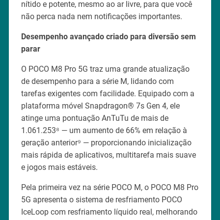
nítido e potente, mesmo ao ar livre, para que você
não perca nada nem notificações importantes.
Desempenho avançado criado para diversão sem
parar
O POCO M8 Pro 5G traz uma grande atualização
de desempenho para a série M, lidando com
tarefas exigentes com facilidade. Equipado com a
plataforma móvel Snapdragon® 7s Gen 4, ele
atinge uma pontuação AnTuTu de mais de
1.061.253⁸ — um aumento de 66% em relação à
geração anterior⁹ — proporcionando inicialização
mais rápida de aplicativos, multitarefa mais suave
e jogos mais estáveis.
Pela primeira vez na série POCO M, o POCO M8 Pro
5G apresenta o sistema de resfriamento POCO
IceLoop com resfriamento líquido real, melhorando