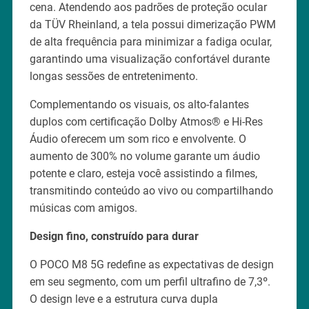
cena. Atendendo aos padrões de proteção ocular
da TÜV Rheinland, a tela possui dimerização PWM
de alta frequência para minimizar a fadiga ocular,
garantindo uma visualização confortável durante
longas sessões de entretenimento.
Complementando os visuais, os alto-falantes
duplos com certificação Dolby Atmos® e Hi-Res
Áudio oferecem um som rico e envolvente. O
aumento de 300% no volume garante um áudio
potente e claro, esteja você assistindo a filmes,
transmitindo conteúdo ao vivo ou compartilhando
músicas com amigos.
Design fino, construído para durar
O POCO M8 5G redefine as expectativas de design
em seu segmento, com um perfil ultrafino de 7,3º.
O design leve e a estrutura curva dupla