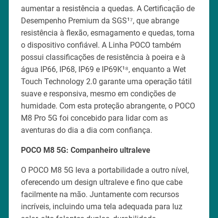
aumentar a resistência a quedas. A Certificação de
Desempenho Premium da SGS¹⁷, que abrange
resistência à flexão, esmagamento e quedas, torna
o dispositivo confiável. A Linha POCO também
possui classificações de resistência à poeira e à
água IP66, IP68, IP69 e IP69K¹⁸, enquanto a Wet
Touch Technology 2.0 garante uma operação tátil
suave e responsiva, mesmo em condições de
humidade. Com esta proteção abrangente, o POCO
M8 Pro 5G foi concebido para lidar com as
aventuras do dia a dia com confiança.
POCO M8 5G: Companheiro ultraleve
O POCO M8 5G leva a portabilidade a outro nível,
oferecendo um design ultraleve e fino que cabe
facilmente na mão. Juntamente com recursos
incríveis, incluindo uma tela adequada para luz