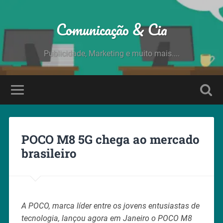
Comunicação & Cia
Publicidade, Marketing e muito mais....
POCO M8 5G chega ao mercado
brasileiro
A POCO, marca líder entre os jovens entusiastas de
tecnologia, lançou agora em Janeiro o POCO M8