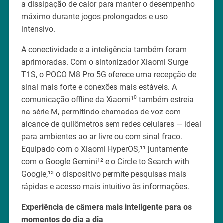
a dissipação de calor para manter o desempenho
máximo durante jogos prolongados e uso
intensivo.
A conectividade e a inteligência também foram
aprimoradas. Com o sintonizador Xiaomi Surge
T1S, o POCO M8 Pro 5G oferece uma recepção de
sinal mais forte e conexões mais estáveis. A
comunicação offline da Xiaomi¹⁰ também estreia
na série M, permitindo chamadas de voz com
alcance de quilômetros sem redes celulares — ideal
para ambientes ao ar livre ou com sinal fraco.
Equipado com o Xiaomi HyperOS,¹¹ juntamente
com o Google Gemini¹² e o Circle to Search with
Google,¹³ o dispositivo permite pesquisas mais
rápidas e acesso mais intuitivo às informações.
Experiência de câmera mais inteligente para os
momentos do dia a dia