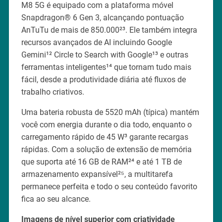
M8 5G é equipado com a plataforma móvel
Snapdragon® 6 Gen 3, alcançando pontuação
AnTuTu de mais de 850.000²³. Ele também integra
recursos avançados de AI incluindo Google
Gemini¹² Circle to Search with Google¹³ e outras
ferramentas inteligentes¹⁴ que tornam tudo mais
fácil, desde a produtividade diária até fluxos de
trabalho criativos.
Uma bateria robusta de 5520 mAh (típica) mantém
você com energia durante o dia todo, enquanto o
carregamento rápido de 45 W³ garante recargas
rápidas. Com a solução de extensão de memória
que suporta até 16 GB de RAM²⁴ e até 1 TB de
armazenamento expansível²⁵, a multitarefa
permanece perfeita e todo o seu conteúdo favorito
fica ao seu alcance.
Imagens de nível superior com criatividade