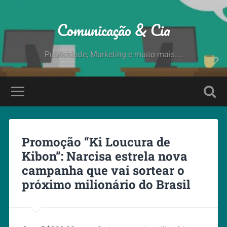
Comunicação & Cia
Publicidade, Marketing e muito mais....
Promoção “Ki Loucura de
Kibon”: Narcisa estrela nova
campanha que vai sortear o
próximo milionário do Brasil