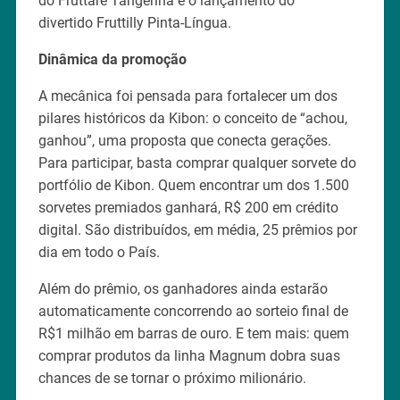
do Fruttare Tangerina e o lançamento do
divertido Fruttilly Pinta-Língua.
Dinâmica da promoção
A mecânica foi pensada para fortalecer um dos
pilares históricos da Kibon: o conceito de “achou,
ganhou”, uma proposta que conecta gerações.
Para participar, basta comprar qualquer sorvete do
portfólio de Kibon. Quem encontrar um dos 1.500
sorvetes premiados ganhará, R$ 200 em crédito
digital. São distribuídos, em média, 25 prêmios por
dia em todo o País.
Além do prêmio, os ganhadores ainda estarão
automaticamente concorrendo ao sorteio final de
R$1 milhão em barras de ouro. E tem mais: quem
comprar produtos da linha Magnum dobra suas
chances de se tornar o próximo milionário.