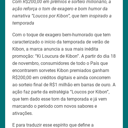
Com R$200,00 em prêmios e sorteio milionário, a
ação reforça o tom de exagero e bom humor da
narrativa “Loucos por Kibon”, que tem inspirado a
temporada
Com o toque de exagero bem-humorado que tem
caracterizado o início da temporada de verão de
Kibon, a marca anuncia a sua mais inédita
promoção: “Ki Loucura de Kibon”. A partir do dia 18
de novembro, consumidores de todo o País que
encontrarem sorvetes Kibon premiados ganham
R$200,00 em créditos digitais e ainda concorrem
ao sorteio final de R$1 milhão em barras de ouro. A
ação faz parte da estratégia “Loucos por Kibon”,
que tem dado esse tom da temporada e já vem
marcando o período com novos sabores e
ativações.
E para traduzir esse espírito que define a