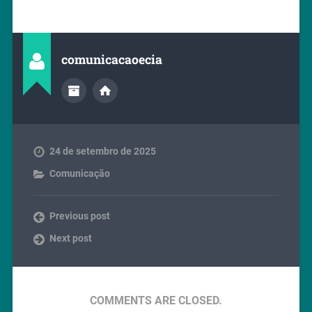
comunicacaoecia
24 de setembro de 2025
Comunicação
Previous post
Next post
COMMENTS ARE CLOSED.