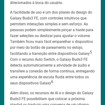
direcionados à boca do usuário.
A facilidade de uso é um dos pilares do design do
Galaxy Buds3 FE, com controles intuitivos que
permitem interações simples e sem esforço. As
pessoas podem simplesmente pinçar a haste para
fazer seleções ou deslizar para ajustar o volume.
Também ficou mais fácil emparelhar o dispositivo
por meio do botão de pareamento no estojo,
5
facilitando a transição entre dispositivos Galaxy
.
Com o recurso Auto Switch, o Galaxy Buds3 FE
detecta automaticamente a atividade de áudio e
transfere a conexão de forma contínua, entregando
uma experiência de escuta fluida entre todos os
6
seus dispositivos Galaxy
.
Além disso, os recursos de AI e o design do Galaxy
Buds3 FE possibilitam que colocar a próxima
playlist ou traduzir uma conversa de um idioma