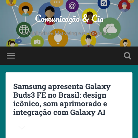
Comunicação & Cia
Publicidade, Marketing e muito mais....
Samsung apresenta Galaxy
Buds3 FE no Brasil: design
icônico, som aprimorado e
integração com Galaxy AI