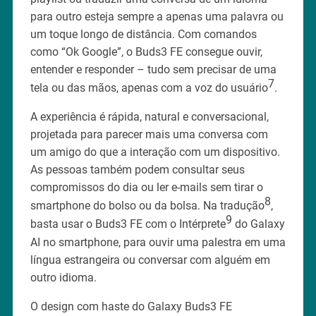
para outro esteja sempre a apenas uma palavra ou
um toque longo de distância. Com comandos
como “Ok Google”, o Buds3 FE consegue ouvir,
entender e responder – tudo sem precisar de uma
7
tela ou das mãos, apenas com a voz do usuário
.
A experiência é rápida, natural e conversacional,
projetada para parecer mais uma conversa com
um amigo do que a interação com um dispositivo.
As pessoas também podem consultar seus
compromissos do dia ou ler e-mails sem tirar o
8
smartphone do bolso ou da bolsa. Na tradução
,
9
basta usar o Buds3 FE com o Intérprete
do Galaxy
AI no smartphone, para ouvir uma palestra em uma
língua estrangeira ou conversar com alguém em
outro idioma.
O design com haste do Galaxy Buds3 FE