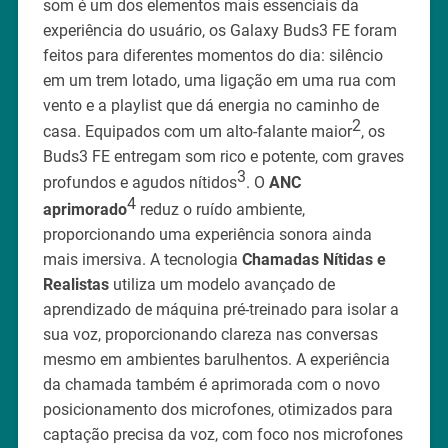
som é um dos elementos mais essenciais da
experiência do usuário, os Galaxy Buds3 FE foram
feitos para diferentes momentos do dia: silêncio
em um trem lotado, uma ligação em uma rua com
vento e a playlist que dá energia no caminho de
2
casa. Equipados com um alto-falante maior
, os
Buds3 FE entregam som rico e potente, com graves
3
profundos e agudos nítidos
. O
ANC
4
aprimorado
reduz o ruído ambiente,
proporcionando uma experiência sonora ainda
mais imersiva. A tecnologia
Chamadas Nítidas e
Realistas
utiliza um modelo avançado de
aprendizado de máquina pré-treinado para isolar a
sua voz, proporcionando clareza nas conversas
mesmo em ambientes barulhentos. A experiência
da chamada também é aprimorada com o novo
posicionamento dos microfones, otimizados para
captação precisa da voz, com foco nos microfones