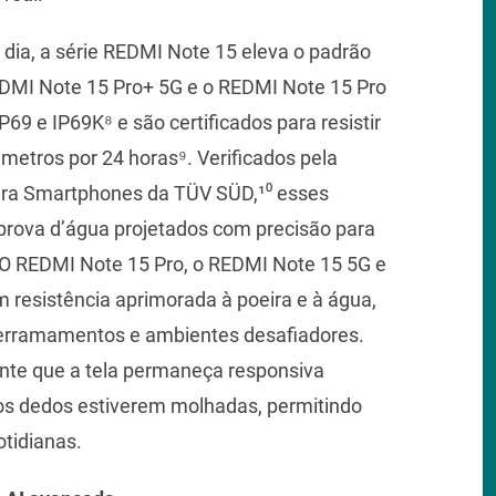
 dia, a série REDMI Note 15 eleva o padrão
REDMI Note 15 Pro+ 5G e o REDMI Note 15 Pro
69 e IP69K⁸ e são certificados para resistir
metros por 24 horas⁹. Verificados pela
para Smartphones da TÜV SÜD,¹⁰ esses
rova d’água projetados com precisão para
o. O REDMI Note 15 Pro, o REDMI Note 15 5G e
esistência aprimorada à poeira e à água,
 derramamentos e ambientes desafiadores.
ante que a tela permaneça responsiva
os dedos estiverem molhadas, permitindo
tidianas.