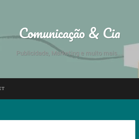
Comunicação & Cia
Publicidade, Marketing e muito mais....
ET