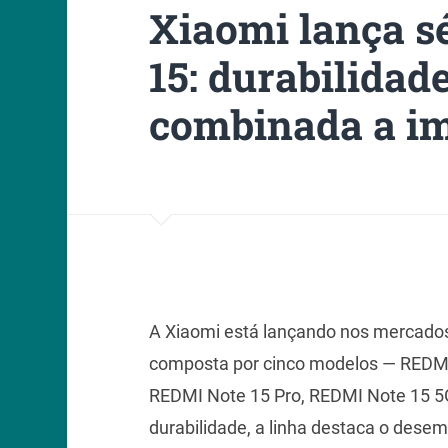
Xiaomi lança s
15: durabilidade
combinada a i
A Xiaomi está lançando nos mercados 
composta por cinco modelos — REDMI
REDMI Note 15 Pro, REDMI Note 15 5G
durabilidade, a linha destaca o desem