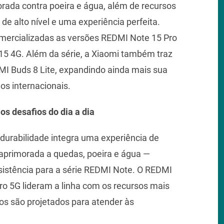
rada contra poeira e água, além de recursos
 alto nível e uma experiência perfeita.
comercializadas as versões REDMI Note 15 Pro
5 4G. Além da série, a Xiaomi também traz
MI Buds 8 Lite, expandindo ainda mais sua
os internacionais.
os desafios do dia a dia
durabilidade integra uma experiência de
a aprimorada a quedas, poeira e água —
istência para a série REDMI Note. O REDMI
o 5G lideram a linha com os recursos mais
s são projetados para atender às