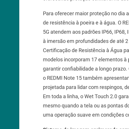
Para oferecer maior proteção no dia a
de resistência à poeira e à água. O 
5G atendem aos padrões IP66, IP68, IP
à imersão em profundidades de até 2 
Certificação de Resistência à Água 
modelos incorporam 17 elementos à p
garantir confiabilidade a longo praz
o REDMI Note 15 também apresentam r
projetada para lidar com respingos,
Em toda a linha, o Wet Touch 2.0 gar
mesmo quando a tela ou as pontas d
uma operação suave em condições co