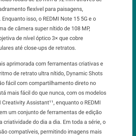
dramento flexível para paisagens,
ps. Enquanto isso, o REDMI Note 15 5G e o
a de câmera super nítido de 108 MP,
etiva de nível óptico 3× que cobre
lares até close-ups de retratos.
is aprimorada com ferramentas criativas e
itmo de retrato ultra nítido, Dynamic Shots
ão fácil com compartilhamento direto no
tá mais fácil do que nunca, com os modelos
Creativity Assistant¹¹, enquanto o REDMI
cem um conjunto de ferramentas de edição
criatividade do dia a dia. Em toda a série, o
 são compatíveis, permitindo imagens mais