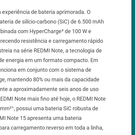
 experiência de bateria aprimorada. O
eria de silício-carbono (SiC) de 6.500 mAh
ombinada com HyperCharge³ de 100 W e
erecendo resistência e carregamento rápido
treia na série REDMI Note, a tecnologia de
e de energia em um formato compacto. Em
funciona em conjunto com o sistema de
rge, mantendo 80% ou mais da capacidade
lente a aproximadamente seis anos de uso
 REDMI Note mais fino até hoje, o REDMI Note
5 mm²¹, possui uma bateria SiC robusta de
MI Note 15 apresenta uma bateria
para carregamento reverso em toda a linha,