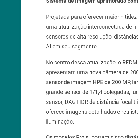
Sistema de imagem aprimorado com
Projetada para oferecer maior nitidez
uma atualização interconectada de i
sensores de alta resolução, distância
AI em seu segmento.
No centro dessa atualização, o REDM
apresentam uma nova câmera de 200
sensor de imagem HPE de 200 MP, lan
grande sensor de 1/1,4 polegadas, j
sensor, DAG HDR de distância focal t
oferece imagens detalhadas e reali
iluminação.
Os modelos Pro suportam cinco distâ