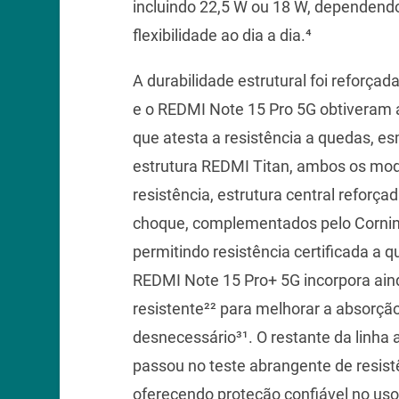
incluindo 22,5 W ou 18 W, dependendo
flexibilidade ao dia a dia.⁴
A durabilidade estrutural foi reforça
e o REDMI Note 15 Pro 5G obtiveram 
que atesta a resistência a quedas, 
estrutura REDMI Titan, ambos os mo
resistência, estrutura central refor
choque, complementados pelo Corning
permitindo resistência certificada a q
REDMI Note 15 Pro+ 5G incorpora ainda
resistente²² para melhorar a absorçã
desnecessário³¹. O restante da linha 
passou no teste abrangente de resis
oferecendo proteção confiável no uso 