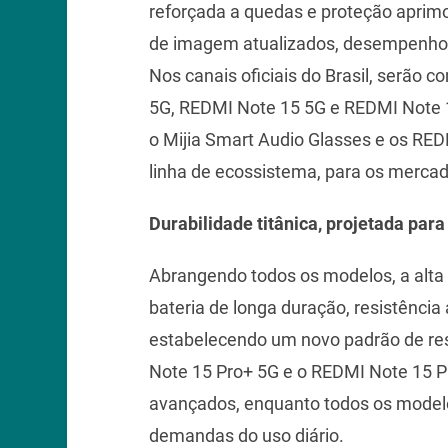
reforçada a quedas e proteção aprimo
de imagem atualizados, desempenho de
Nos canais oficiais do Brasil, serão 
5G, REDMI Note 15 5G e REDMI Note 1
o Mijia Smart Audio Glasses e os RED
linha de ecossistema, para os mercad
Durabilidade titânica, projetada para 
Abrangendo todos os modelos, a alta 
bateria de longa duração, resistênci
estabelecendo um novo padrão de res
Note 15 Pro+ 5G e o REDMI Note 15 Pr
avançados, enquanto todos os modelo
demandas do uso diário.