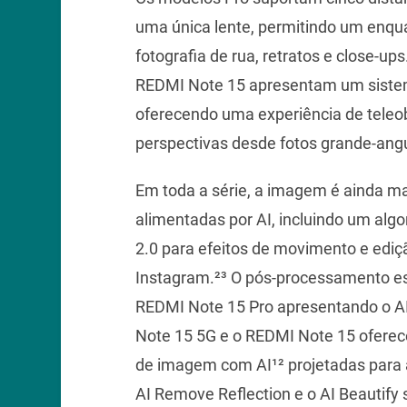
uma única lente, permitindo um enqua
fotografia de rua, retratos e close-u
REDMI Note 15 apresentam um sistem
oferecendo uma experiência de teleobj
perspectivas desde fotos grande-angu
Em toda a série, a imagem é ainda ma
alimentadas por AI, incluindo um algor
2.0 para efeitos de movimento e ediç
Instagram.²³ O pós-processamento es
REDMI Note 15 Pro apresentando o AI 
Note 15 5G e o REDMI Note 15 ofere
de imagem com AI¹² projetadas para a 
AI Remove Reflection e o AI Beautify