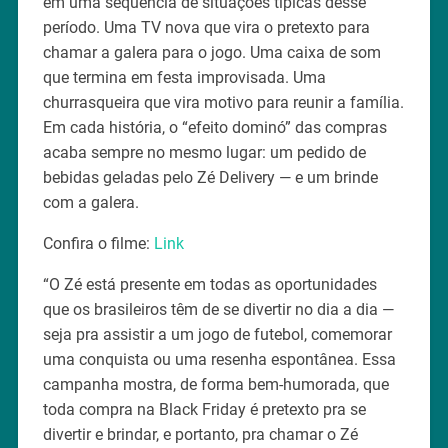
em uma sequência de situações típicas desse
período. Uma TV nova que vira o pretexto para
chamar a galera para o jogo. Uma caixa de som
que termina em festa improvisada. Uma
churrasqueira que vira motivo para reunir a família.
Em cada história, o “efeito dominó” das compras
acaba sempre no mesmo lugar: um pedido de
bebidas geladas pelo Zé Delivery — e um brinde
com a galera.
Confira o filme:
Link
“O Zé está presente em todas as oportunidades
que os brasileiros têm de se divertir no dia a dia —
seja pra assistir a um jogo de futebol, comemorar
uma conquista ou uma resenha espontânea. Essa
campanha mostra, de forma bem-humorada, que
toda compra na Black Friday é pretexto pra se
divertir e brindar, e portanto, pra chamar o Zé