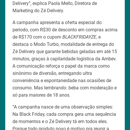
Delivery”, explica Paola Mello, Diretora de
Marketing do Zé Delivery.
A campanha apresenta a oferta especial do
período, com R$30 de desconto em compras acima
de R$170 com o cupom
BLACKFRIDAYZE
, e
destaca o Modo Turbo, modalidade de entrega do
Zé Delivery que garante bebidas geladas em até 15
minutos, graças à capilaridade logística da Ambev.
A comunicação reforça o papel da marca como
sinônimo de diversão, entregando ultra
conveniência e espontaneidade nas ocasiões de
consumo. Mas lembrando: beba com moderação e
só para maiores de 18 anos.
“A campanha nasce de uma observação simples:
Na Black Friday, cada compra gera uma sequência
de momentos e o Zé Delivery tá em todos eles.
Porque todo produto novo é motivo pra reunir a