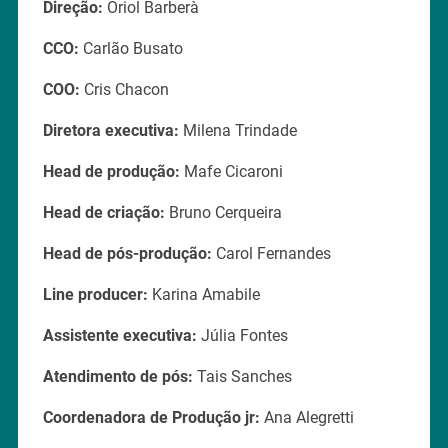
Direção:
Oriol Barberà
CCO:
Carlão Busato
COO:
Cris Chacon
Diretora executiva:
Milena Trindade
Head de produção:
Mafe Cicaroni
Head de criação:
Bruno Cerqueira
Head de pós-produção:
Carol Fernandes
Line producer:
Karina Amabile
Assistente executiva:
Júlia Fontes
Atendimento de pós:
Tais Sanches
Coordenadora de Produção jr:
Ana Alegretti