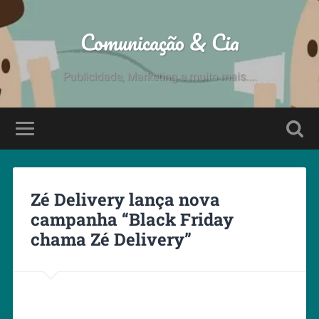
Comunicação & Cia
Publicidade, Marketing e muito mais....
Zé Delivery lança nova
campanha “Black Friday
chama Zé Delivery”