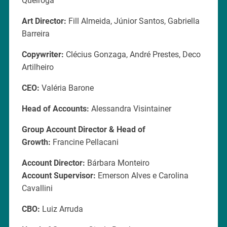
Queiroga
Art Director:
Fill Almeida, Júnior Santos, Gabriella
Barreira
Copywriter:
Clécius Gonzaga, André Prestes, Deco
Artilheiro
CEO:
Valéria Barone
Head of Accounts:
Alessandra Visintainer
Group Account Director & Head of
Growth:
Francine Pellacani
Account Director:
Bárbara Monteiro
Account Supervisor:
Emerson Alves e Carolina
Cavallini
CBO:
Luiz Arruda