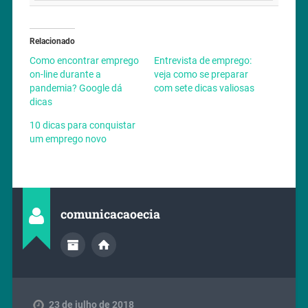
Relacionado
Como encontrar emprego
Entrevista de emprego:
on-line durante a
veja como se preparar
pandemia? Google dá
com sete dicas valiosas
dicas
10 dicas para conquistar
um emprego novo
comunicacaoecia
23 de julho de 2018