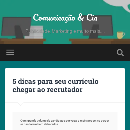
Comunicação & Cia
Publicidade, Marketing e muito mais....
5 dicas para seu currículo
chegar ao recrutador
Com grande volume de candidatos por vaga, e-mails podem se perder
se não forem bem elaborados