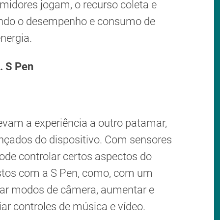
midores jogam, o recurso coleta e
zando o desempenho e consumo de
nergia.
. S Pen
evam a experiência a outro patamar,
nçados do dispositivo. Com sensores
ode controlar certos aspectos do
estos com a S Pen, como, com um
nar modos de câmera, aumentar e
ar controles de música e vídeo.