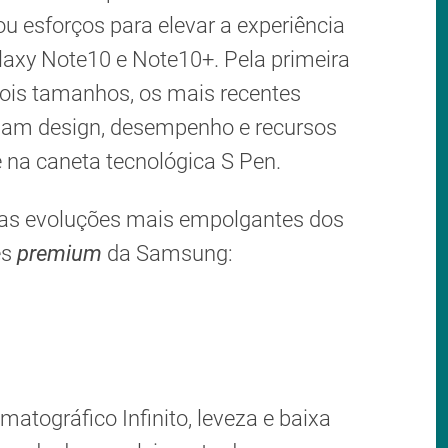
 esforços para elevar a experiência
axy Note10 e Note10+. Pela primeira
dois tamanhos, os mais recentes
liam design, desempenho e recursos
 na caneta tecnológica S Pen.
 das evoluções mais empolgantes dos
es
premium
da Samsung:
matográfico Infinito, leveza e baixa