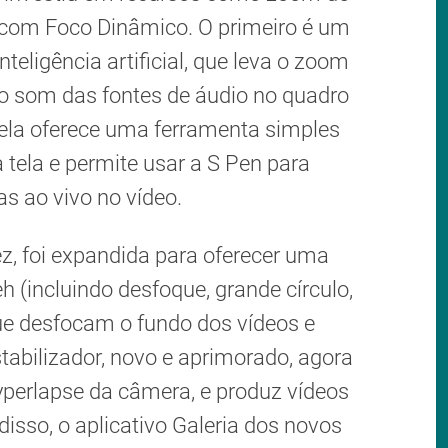
o com Foco Dinâmico. O primeiro é um
teligência artificial, que leva o zoom
 o som das fontes de áudio no quadro
tela oferece uma ferramenta simples
 tela e permite usar a S Pen para
as ao vivo no vídeo.
ez, foi expandida para oferecer uma
h (incluindo desfoque, grande círculo,
que desfocam o fundo dos vídeos e
abilizador, novo e aprimorado, agora
perlapse da câmera, e produz vídeos
isso, o aplicativo Galeria dos novos