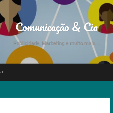
Comunicação & Cia
Publicidade, Marketing e muito mais....
ET