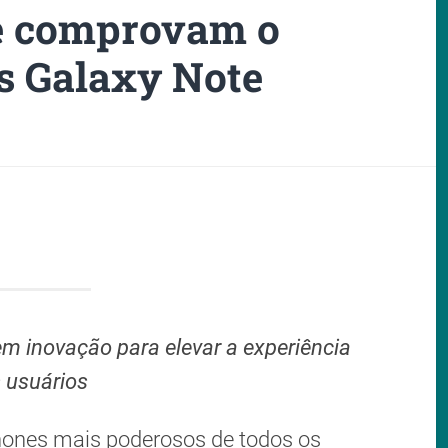
ue comprovam o
s Galaxy Note
 inovação para elevar a experiência
 usuários
hones mais poderosos de todos os