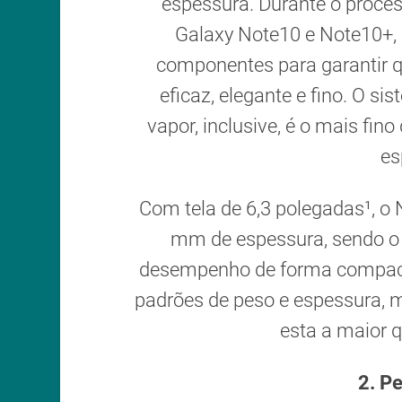
espessura. Durante o proce
Galaxy Note10 e Note10+, 
componentes para garantir q
eficaz, elegante e fino. O s
vapor, inclusive, é o mais f
es
Com tela de 6,3 polegadas¹, o
mm de espessura, sendo o 
desempenho de forma compacta
padrões de peso e espessura, m
esta a maior q
2. P