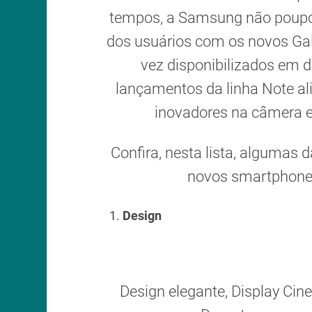
tempos, a Samsung não poupou
dos usuários com os novos Gal
vez disponibilizados em 
lançamentos da linha Note a
inovadores na câmera e
Confira, nesta lista, algumas
novos smartphon
Design
Design elegante, Display Cine