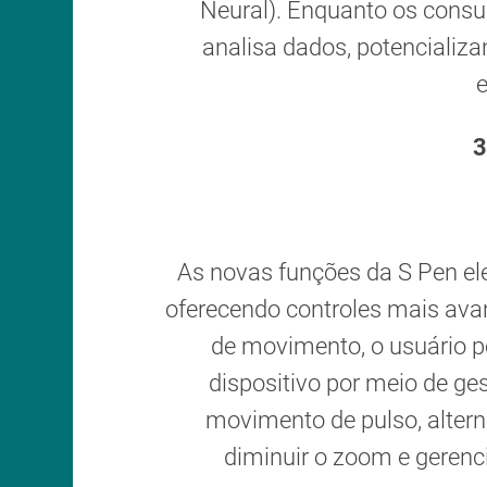
Neural). Enquanto os consu
analisa dados, potenciali
e
3
As novas funções da S Pen el
oferecendo controles mais ava
de movimento, o usuário p
dispositivo por meio de g
movimento de pulso, alter
diminuir o zoom e gerenci