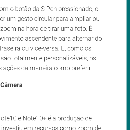
om o botão da S Pen pressionado, o
er um gesto circular para ampliar ou
zoom na hora de tirar uma foto. É
vimento ascendente para alternar do
raseira ou vice-versa. E, como os
 são totalmente personalizáveis, os
s ações da maneira como preferir.
 Câmera
ote10 e Note10+ é a produção de
g investiu em recursos como zoom de