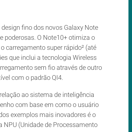
esign fino dos novos Galaxy Note
e poderosas. O Note10+ otimiza o
o carregamento super rápido² (até
es que inclui a tecnologia Wireless
rregamento sem fio através de outro
ível com o padrão QI4.
elação ao sistema de inteligência
empenho com base em como o usuário
 dos exemplos mais inovadores é o
la NPU (Unidade de Processamento