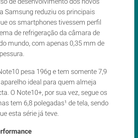
sso de desenvolvimento dos novos
a Samsung reduziu os principais
ue os smartphones tivessem perfil
istema de refrigeração da câmara de
ino do mundo, com apenas 0,35 mm de
pessura.
 Note10 pesa 196g e tem somente 7,9
aparelho ideal para quem almeja
. O Note10+, por sua vez, segue os
as tem 6,8 polegadas¹ de tela, sendo
ue esta série já teve.
erformance