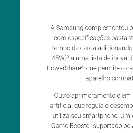
A Samsung complementou o d
com especificações bastant
tempo de carga adicionando 
45W)³ a uma lista de inovaçõ
PowerShare³, que permite o ca
aparelho compat
Outro aprimoramento é em r
artificial que regula o des
utiliza seu smartphone. Um
Game Booster suportado pe