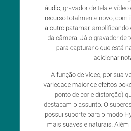
áudio, gravador de tela e víde
recurso totalmente novo, com in
a outro patamar, amplificando
da câmera. Já o gravador de 
para capturar o que está na
adicionar not
A função de vídeo, por sua v
variedade maior de efeitos boke
ponto de cor e distorção) 
destacam o assunto. O superest
possui suporte para o modo Hy
mais suaves e naturais. Além d