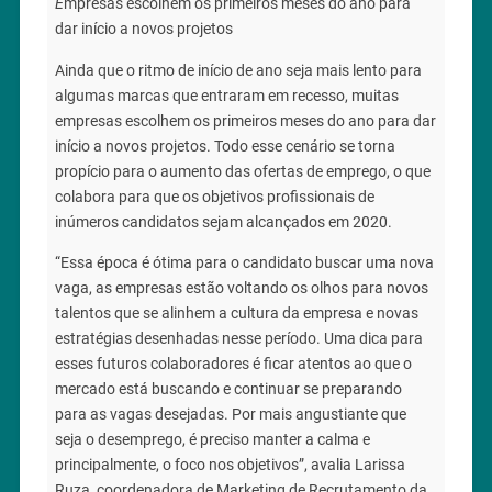
E
mpresas escolhem os primeiros meses do ano para
dar início a novos projetos
Ainda que o ritmo de início de ano seja mais lento para
algumas marcas que entraram em recesso, muitas
empresas escolhem os primeiros meses do ano para dar
início a novos projetos. Todo esse cenário se torna
propício para o aumento das ofertas de emprego, o que
colabora para que os objetivos profissionais de
inúmeros candidatos sejam alcançados em 2020.
“Essa época é ótima para o candidato buscar uma nova
vaga, as empresas estão voltando os olhos para novos
talentos que se alinhem a cultura da empresa e novas
estratégias desenhadas nesse período. Uma dica para
esses futuros colaboradores é ficar atentos ao que o
mercado está buscando e continuar se preparando
para as vagas desejadas. Por mais angustiante que
seja o desemprego, é preciso manter a calma e
principalmente, o foco nos objetivos”, avalia Larissa
Ruza, coordenadora de Marketing de Recrutamento da