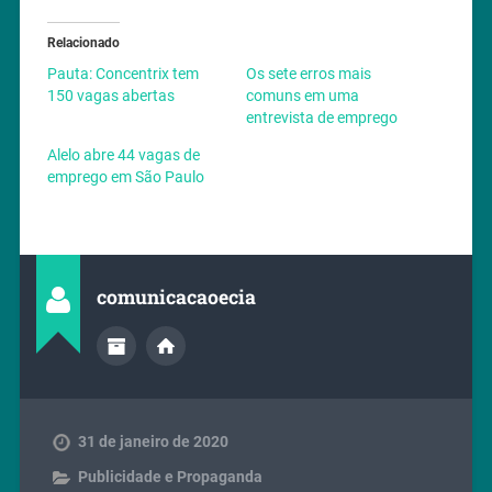
Relacionado
Pauta: Concentrix tem
Os sete erros mais
150 vagas abertas
comuns em uma
entrevista de emprego
Alelo abre 44 vagas de
emprego em São Paulo
comunicacaoecia
31 de janeiro de 2020
Publicidade e Propaganda