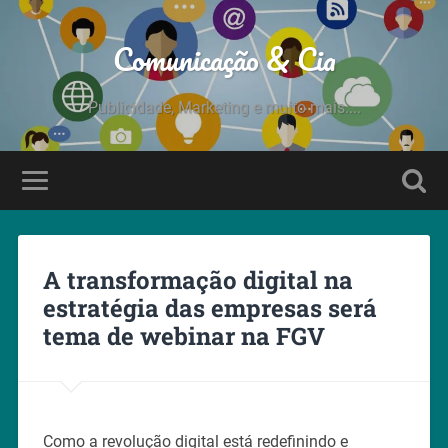
Comunicação & Cia
Publicidade, Marketing e muito mais....
A transformação digital na
estratégia das empresas será
tema de webinar na FGV
Como a revolução digital está redefinindo e