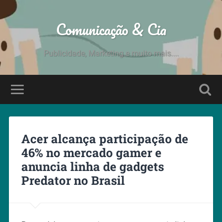
Comunicação & Cia
Publicidade, Marketing e muito mais....
Acer alcança participação de
46% no mercado gamer e
anuncia linha de gadgets
Predator no Brasil