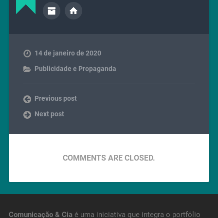
14 de janeiro de 2020
Publicidade e Propaganda
Previous post
Next post
COMMENTS ARE CLOSED.
Comunicação & Cia
é uma iniciativa que integra o portfólio