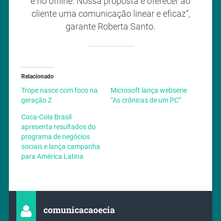
e no offline. Nossa proposta é oferecer ao
cliente uma comunicação linear e eficaz”,
garante Roberta Santo.
Relacionado
Trope nasce com foco na
Microsoft lança webserie
geração Z
“As crônicas de um PC”
Coca-Cola Brasil
apresenta resultados do
programa de negócios
sociais e lança campanha
para América Latina
comunicacaoecia