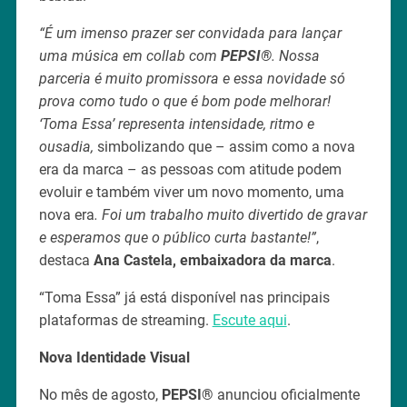
“É um imenso prazer ser convidada para lançar
uma música em collab com
PEPSI
®
. Nossa
parceria é muito promissora e essa novidade só
prova como tudo o que é bom pode melhorar!
‘Toma Essa’ representa intensidade, ritmo e
ousadia,
simbolizando que – assim como a nova
era da marca – as pessoas com atitude podem
evoluir e também viver um novo momento, uma
nova era
.
Foi um trabalho muito divertido de gravar
e esperamos que o público curta bastante!”
,
destaca
Ana Castela
, embaixadora da marca
.
“Toma Essa” já está disponível nas principais
plataformas de streaming.
Escute aqui
.
Nova Identidade Visual
No mês de agosto,
PEPSI
®
anunciou oficialmente