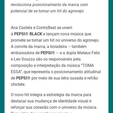
revoluciona posicionamento da marca com
potencial de se tornar um hit do agronejo
Ana Castela e ContryBeat se unem
à
PEPSI® BLACK
e lançam nova música que
promete se tornar um hit no universo do agronejo.
A convite da marca, a boiadeira – também
embaixadora de
PEPSI®
– e a dupla Mateus Felix
e Leo Souzza são os responsáveis pela
composição e interpretação da música “TOMA
ESSA”, que representa o posicionamento atitudinal
de
PEPSI®
por meio de sua letra ousada e refrão
chiclete.
O novo hit integra a estratégia da marca para
destacar sua mudança de identidade visual e
reforçar sua conexão com o universo da música.