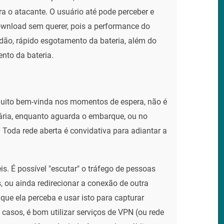
 o atacante. O usuário até pode perceber e
ownload sem querer, pois a performance do
idão, rápido esgotamento da bateria, além do
nto da bateria.
muito bem-vinda nos momentos de espera, não é
ária, enquanto aguarda o embarque, ou no
 Toda rede aberta é convidativa para adiantar a
is. É possível "escutar" o tráfego de pessoas
, ou ainda redirecionar a conexão de outra
ue ela perceba e usar isto para capturar
casos, é bom utilizar serviços de VPN (ou rede