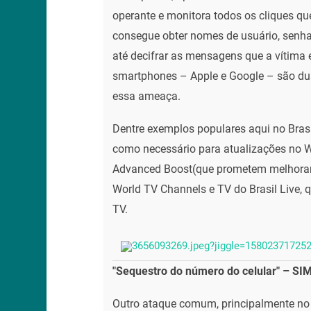
operante e monitora todos os cliques que
consegue obter nomes de usuário, senhas
até decifrar as mensagens que a vítima
smartphones – Apple e Google – são du
essa ameaça.
Dentre exemplos populares aqui no Bras
como necessário para atualizações no Wh
Advanced Boost(que prometem melhorar 
World TV Channels e TV do Brasil Live, 
TV.
"Sequestro do número do celular" – SI
Outro ataque comum, principalmente no Br