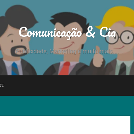
Comunicação & Cia
Publicidade, Marketing e muito mais....
ET