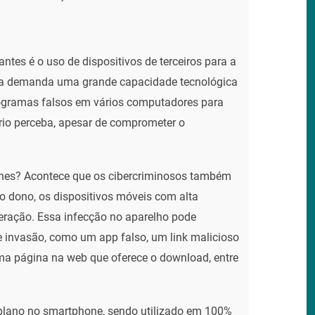
tes é o uso de dispositivos de terceiros para a
ca demanda uma grande capacidade tecnológica
ogramas falsos em vários computadores para
rio perceba, apesar de comprometer o
nes? Acontece que os cibercriminosos também
o dono, os dispositivos móveis com alta
ração. Essa infecção no aparelho pode
 invasão, como um app falso, um link malicioso
 página na web que oferece o download, entre
plano no smartphone, sendo utilizado em 100%