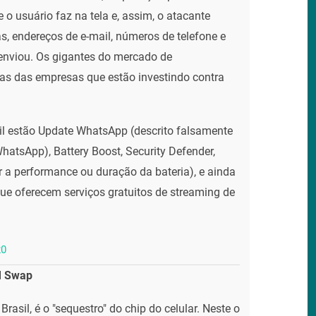
 o usuário faz na tela e, assim, o atacante
, endereços de e-mail, números de telefone e
 enviou. Os gigantes do mercado de
as das empresas que estão investindo contra
il estão Update WhatsApp (descrito falsamente
atsApp), Battery Boost, Security Defender,
a performance ou duração da bateria), e ainda
que oferecem serviços gratuitos de streaming de
M Swap
asil, é o "sequestro" do chip do celular. Neste o