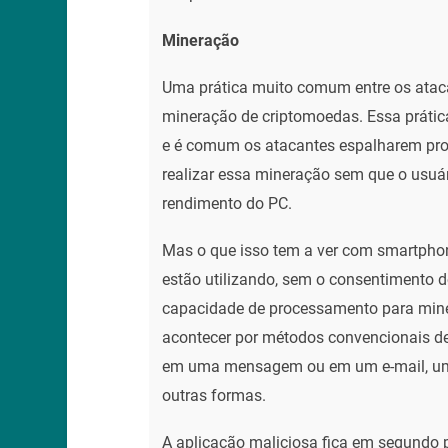
Mineração
Uma prática muito comum entre os atacan
mineração de criptomoedas. Essa práti
e é comum os atacantes espalharem pr
realizar essa mineração sem que o usuá
rendimento do PC.
Mas o que isso tem a ver com smartpho
estão utilizando, sem o consentimento d
capacidade de processamento para mine
acontecer por métodos convencionais de
em uma mensagem ou em um e-mail, uma
outras formas.
A aplicação maliciosa fica em segundo 