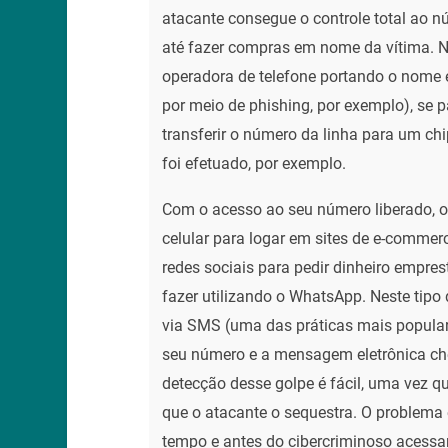
atacante consegue o controle total ao 
até fazer compras em nome da vítima. N
operadora de telefone portando o nome 
por meio de phishing, por exemplo), se pa
transferir o número da linha para um ch
foi efetuado, por exemplo.
Com o acesso ao seu número liberado, o 
celular para logar em sites de e-commer
redes sociais para pedir dinheiro empr
fazer utilizando o WhatsApp. Neste tipo d
via SMS (uma das práticas mais populare
seu número e a mensagem eletrônica che
detecção desse golpe é fácil, uma vez qu
que o atacante o sequestra. O problema 
tempo e antes do cibercriminoso acessa