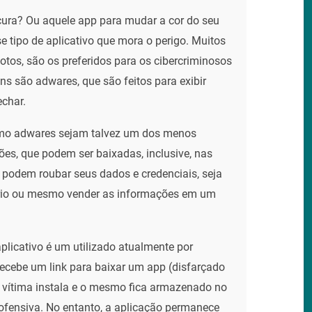
cura? Ou aquele app para mudar a cor do seu
 tipo de aplicativo que mora o perigo. Muitos
fotos, são os preferidos para os cibercriminosos
 são adwares, que são feitos para exibir
echar.
omo adwares sejam talvez um dos menos
ções, que podem ser baixadas, inclusive, nas
, podem roubar seus dados e credenciais, seja
ário ou mesmo vender as informações em um
plicativo é um utilizado atualmente por
recebe um link para baixar um app (disfarçado
A vítima instala e o mesmo fica armazenado no
fensiva. No entanto, a aplicação permanece