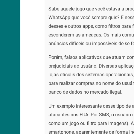
Sabe aquele jogo que você estava a pro
WhatsApp que você sempre quis? É nesse
desses e outros apps, como filtros para 
esconderem as ameaças. Os mais comuns
anúncios difíceis ou impossíveis de se f
Porém, falsos aplicativos que atuam c
prejudiciais ao usuário. Diversas aplica
lojas oficiais dos sistemas operacionais
para realizar compras no nome do usu
banco de dados no mercado ilegal.
Um exemplo interessante desse tipo de a
atacantes nos EUA. Por SMS, o usuário 
como um jogo ou filtro para imagens). 
smartphone, aparentemente de forma ino