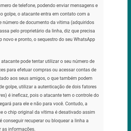
número de telefone, podendo enviar mensagens e
o golpe, o atacante entra em contato com a
e número de documento da vítima (adquiridos
ssa pelo proprietário da linha, diz que precisa
ip novo e pronto, o sequestro do seu WhatsApp
atacante pode tentar utilizar o seu número de
ces para efetuar compras ou acessar contas de
estado aos seus amigos, o que também podem
e golpe, utilizar a autenticação de dois fatores
s) é ineficaz, pois o atacante tem o controle do
gará para ele e não para você. Contudo, a
e o chip original da vítima é desativado assim
é conseguir recuperar ou bloquear a linha a
r as informações.