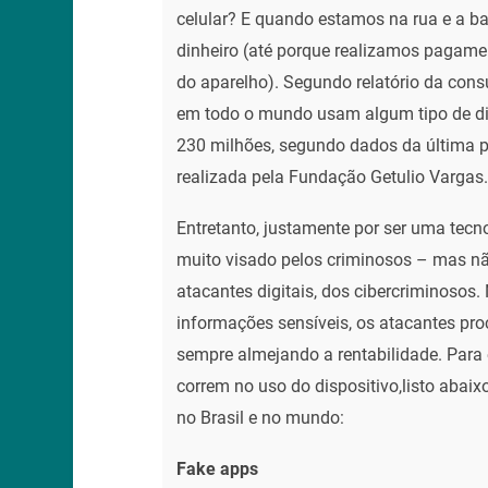
celular? E quando estamos na rua e a ba
dinheiro (até porque realizamos pagame
do aparelho). Segundo relatório da cons
em todo o mundo usam algum tipo de dis
230 milhões, segundo dados da última p
realizada pela Fundação Getulio Vargas.
Entretanto, justamente por ser uma tec
muito visado pelos criminosos – mas nã
atacantes digitais, dos cibercriminosos.
informações sensíveis, os atacantes proc
sempre almejando a rentabilidade. Para e
correm no uso do dispositivo,listo abaix
no Brasil e no mundo:
Fake apps