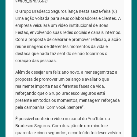
v=h05_xPoKG0s]
O Grupo Bradesco Seguros lança nesta sexta-feira (6)
uma ação voltada para seus colaboradores e clientes. A
empresa veiculará um vídeo institucional de Boas
Festas, envolvendo suas redes sociais e canais internos.
Com a proposta de celebrar e promover reflexão, a ação
reúne imagens de diferentes momentos da vida e
destaca que nada faz sentido se não tocarmos o
coração das pessoas.
Além de desejar um feliz ano novo, a mensagem traz a
proposta de promover um balanço e avaliar o que
realmente importa nas diferentes fases da vida,
reforçando que o Grupo Bradesco Seguros está
presente em todos os momentos, mensagem reforçada
pela campanha ‘Com você. Sempre’”.
É possível conferir o vídeo no canal do YouTube da
Bradesco Seguros. Com duração de um minuto e
quarenta e cinco segundos, o conteúdo foi desenvolvido