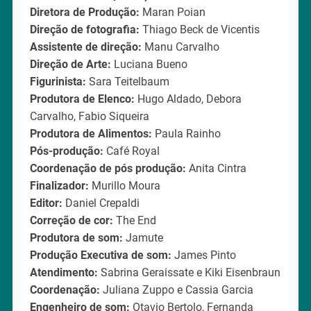
Diretora de Produção:
Maran Poian
Direção de fotografia:
Thiago Beck de Vicentis
Assistente de direção:
Manu Carvalho
Direção de Arte:
Luciana Bueno
Figurinista:
Sara Teitelbaum
Produtora de Elenco:
Hugo Aldado, Debora
Carvalho, Fabio Siqueira
Produtora de Alimentos:
Paula Rainho
Pós-produção:
Café Royal
Coordenação de pós produção:
Anita Cintra
Finalizador:
Murillo Moura
Editor:
Daniel Crepaldi
Correção de cor:
The End
Produtora de som:
Jamute
Produção Executiva de som:
James Pinto
Atendimento:
Sabrina Geraissate e Kiki Eisenbraun
Coordenação:
Juliana Zuppo e Cassia Garcia
Engenheiro de som:
Otavio Bertolo, Fernanda