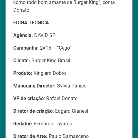
como todo bom amante de Burger King”, conta
Donato.
FICHA TÉCNICA
Agência:
DAVID SP
Campanha:
2×15 – “Cego”
Cliente:
Burger King Brasil
Produto:
King em Dobro
Managing Director:
Sylvia Panico
VP de criação
: Rafael Donato
Diretor de criação
: Edgard Gianesi
Redator:
Bernardo Tavares
Diretor de Arte:
Paulo Damasceno