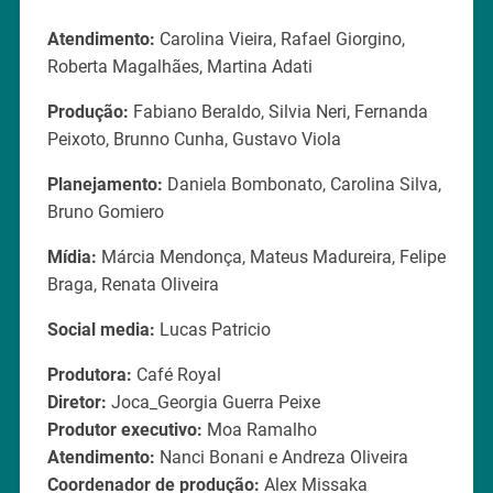
Atendimento:
Carolina Vieira, Rafael Giorgino,
Roberta Magalhães, Martina Adati
Produção:
Fabiano Beraldo, Silvia Neri, Fernanda
Peixoto, Brunno Cunha, Gustavo Viola
Planejamento:
Daniela Bombonato, Carolina Silva,
Bruno Gomiero
Mídia:
Márcia Mendonça, Mateus Madureira, Felipe
Braga, Renata Oliveira
Social media:
Lucas Patricio
Produtora:
Café Royal
Diretor:
Joca_Georgia Guerra Peixe
Produtor executivo:
Moa Ramalho
Atendimento:
Nanci Bonani e Andreza Oliveira
Coordenador de produção:
Alex Missaka