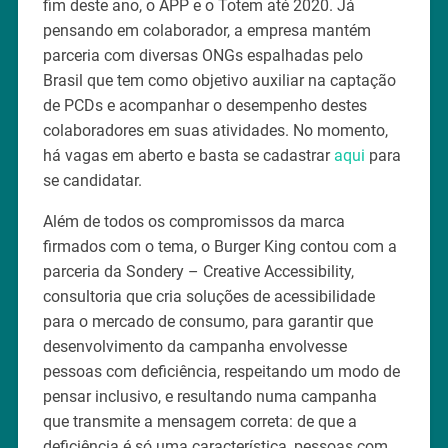
fim deste ano, o APP e o Totem até 2020. Já
pensando em colaborador, a empresa mantém
parceria com diversas ONGs espalhadas pelo
Brasil que tem como objetivo auxiliar na captação
de PCDs e acompanhar o desempenho destes
colaboradores em suas atividades. No momento,
há vagas em aberto e basta se cadastrar
aqui
para
se candidatar.
Além de todos os compromissos da marca
firmados com o tema, o Burger King contou com a
parceria da Sondery – Creative Accessibility,
consultoria que cria soluções de acessibilidade
para o mercado de consumo, para garantir que
desenvolvimento da campanha envolvesse
pessoas com deficiência, respeitando um modo de
pensar inclusivo, e resultando numa campanha
que transmite a mensagem correta: de que a
deficiência é só uma característica, pessoas com