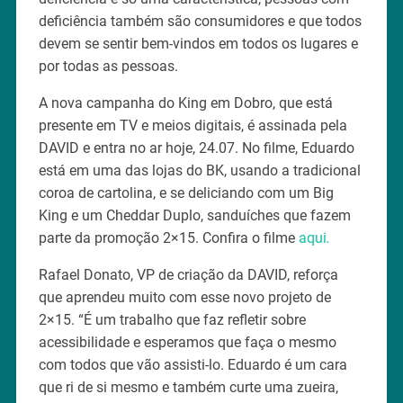
deficiência também são consumidores e que todos
devem se sentir bem-vindos em todos os lugares e
por todas as pessoas.
A nova campanha do King em Dobro, que está
presente em TV e meios digitais, é assinada pela
DAVID e entra no ar hoje, 24.07. No filme, Eduardo
está em uma das lojas do BK, usando a tradicional
coroa de cartolina, e se deliciando com um Big
King e um Cheddar Duplo, sanduíches que fazem
parte da promoção 2×15. Confira o filme
aqui
.
Rafael Donato, VP de criação da DAVID, reforça
que aprendeu muito com esse novo projeto de
2×15. “É um trabalho que faz refletir sobre
acessibilidade e esperamos que faça o mesmo
com todos que vão assisti-lo. Eduardo é um cara
que ri de si mesmo e também curte uma zueira,