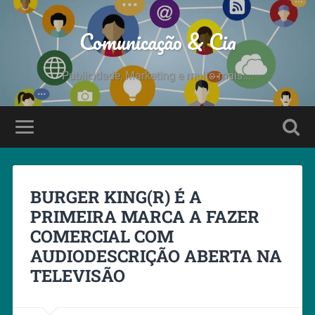
Comunicação & Cia
Publicidade, Marketing e muito mais....
BURGER KING(R) É A
PRIMEIRA MARCA A FAZER
COMERCIAL COM
AUDIODESCRIÇÃO ABERTA NA
TELEVISÃO