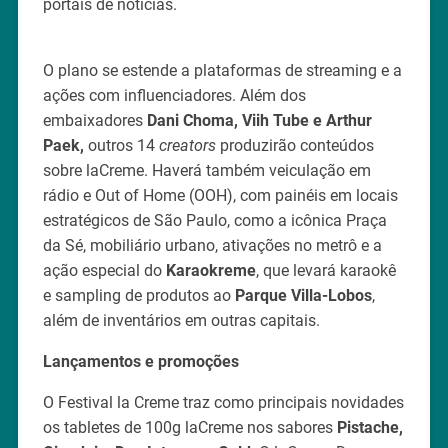
portais de notícias.
O plano se estende a plataformas de streaming e a
ações com influenciadores. Além dos
embaixadores
Dani Choma, Viih Tube e Arthur
Paek,
outros 14
creators
produzirão conteúdos
sobre laCreme. Haverá também veiculação em
rádio e Out of Home (OOH), com painéis em locais
estratégicos de São Paulo, como a icônica Praça
da Sé, mobiliário urbano, ativações no metrô e a
ação especial do
Karaokreme
, que levará karaokê
e sampling de produtos ao
Parque Villa-Lobos
,
além de inventários em outras capitais.
Lançamentos e promoções
O Festival la Creme traz como principais novidades
os tabletes de 100g laCreme nos sabores
Pistache,