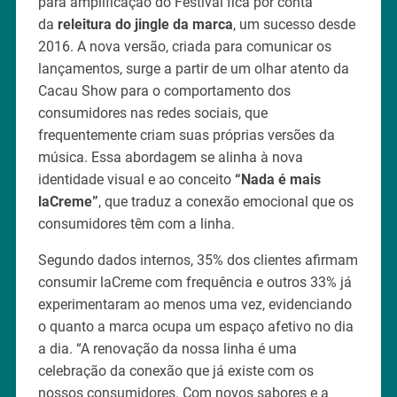
para amplificação do Festival fica por conta
da
releitura do jingle da marca
, um sucesso desde
2016. A nova versão, criada para comunicar os
lançamentos, surge a partir de um olhar atento da
Cacau Show para o comportamento dos
consumidores nas redes sociais, que
frequentemente criam suas próprias versões da
música. Essa abordagem se alinha à nova
identidade visual e ao conceito
“Nada é mais
laCreme”
, que traduz a conexão emocional que os
consumidores têm com a linha.
Segundo dados internos, 35% dos clientes afirmam
consumir laCreme com frequência e outros 33% já
experimentaram ao menos uma vez, evidenciando
o quanto a marca ocupa um espaço afetivo no dia
a dia. “A renovação da nossa linha é uma
celebração da conexão que já existe com os
nossos consumidores. Com novos sabores e a