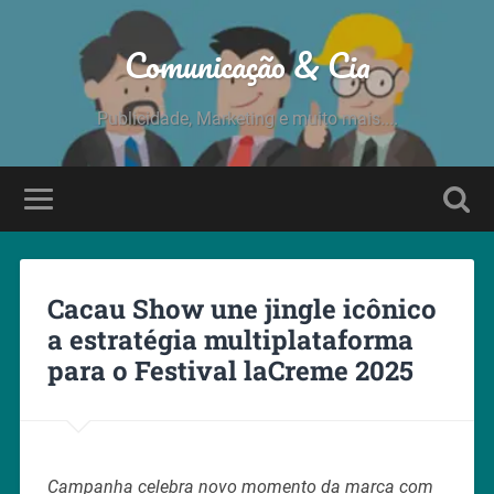
Comunicação & Cia
Publicidade, Marketing e muito mais....
Cacau Show une jingle icônico
a estratégia multiplataforma
para o Festival laCreme 2025
Campanha celebra novo momento da marca com