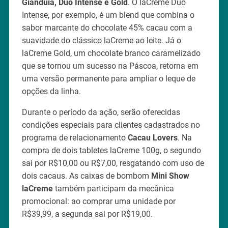
Gianduia, Duo Intense e Gold
. O laCreme Duo
Intense, por exemplo, é um blend que combina o
sabor marcante do chocolate 45% cacau com a
suavidade do clássico laCreme ao leite. Já o
laCreme Gold, um chocolate branco caramelizado
que se tornou um sucesso na Páscoa, retorna em
uma versão permanente para ampliar o leque de
opções da linha.
Durante o período da ação, serão oferecidas
condições especiais para clientes cadastrados no
programa de relacionamento
Cacau Lovers
. Na
compra de dois tabletes laCreme 100g, o segundo
sai por R$10,00 ou R$7,00, resgatando com uso de
dois cacaus. As caixas de bombom
Mini Show
laCreme
também participam da mecânica
promocional: ao comprar uma unidade por
R$39,99, a segunda sai por R$19,00.