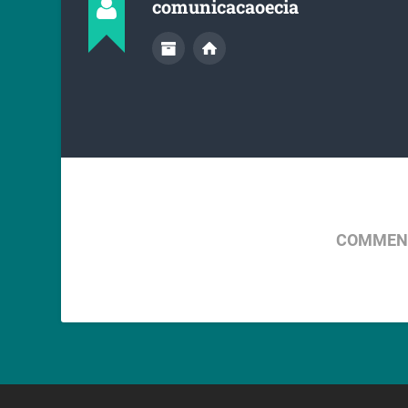
comunicacaoecia
COMMENT