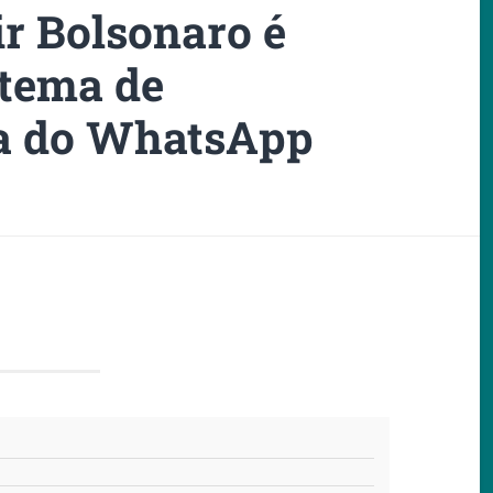
ir Bolsonaro é
 tema de
a do WhatsApp