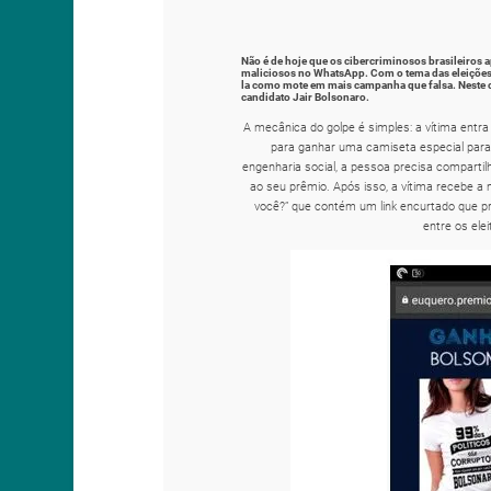
Não é de hoje que os cibercriminosos brasileiros a
maliciosos no WhatsApp. Com o tema das eleições 
la como mote em mais campanha que falsa. Neste c
candidato Jair Bolsonaro.
A mecânica do golpe é simples: a vítima entr
para ganhar uma camiseta especial para 
engenharia social, a pessoa precisa comparti
ao seu prêmio. Após isso, a vítima recebe 
você?” que contém um link encurtado que
entre os elei