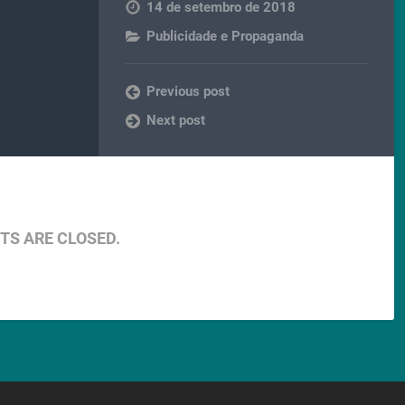
14 de setembro de 2018
Publicidade e Propaganda
Previous post
Next post
S ARE CLOSED.