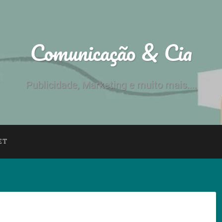
Comunicação & Cia
Publicidade, Marketing e muito mais....
ET