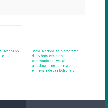
 buscados no
Jornal Nacional foi o programa
018
de TV brasileiro mais
comentado no Twitter
globalmente nesta terça com
entr evista de Jair Bolsonaro