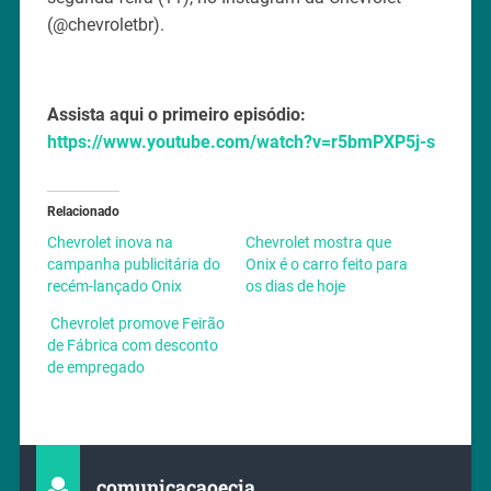
(@chevroletbr).
Assista aqui o primeiro episódio:
https://www.youtube.com/watch?v=r5bmPXP5j-s
Relacionado
Chevrolet inova na
Chevrolet mostra que
campanha publicitária do
Onix é o carro feito para
recém-lançado Onix
os dias de hoje
​ Chevrolet promove Feirão
de Fábrica com desconto
de empregado
comunicacaoecia