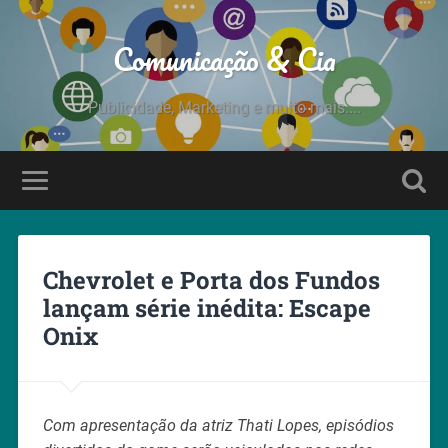
Comunicação & Cia
Publicidade, Marketing e muito mais....
Chevrolet e Porta dos Fundos
lançam série inédita: Escape
Onix
Com apresentação da atriz Thati Lopes, episódios