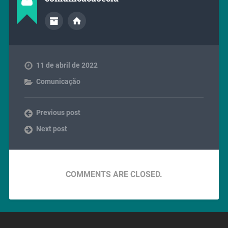
11 de abril de 2022
Comunicação
Previous post
Next post
COMMENTS ARE CLOSED.