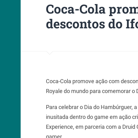
Coca-Cola pro
descontos do I
Coca-Cola promove ação com descont
Royale do mundo para comemorar o 
Para celebrar o Dia do Hambúrguer, 
inusitada dentro do game em ação cri
Experience, em parceria com a Druid 
gamer.