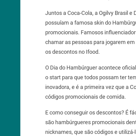
Juntos a Coca-Cola, a Ogilvy Brasil e
possuíam a famosa skin do Hambúrgue
promocionais. Famosos influenciador
chamar as pessoas para jogarem em ho
os descontos no Ifood.
O Dia do Hambúrguer acontece oficial
o start para que todos possam ter tem
inovadora, e é a primeira vez que a 
códigos promocionais de comida.
E como conseguir os descontos? É fáci
são hambúrgueres promocionais dentr
nicknames, que são códigos e utilizá-