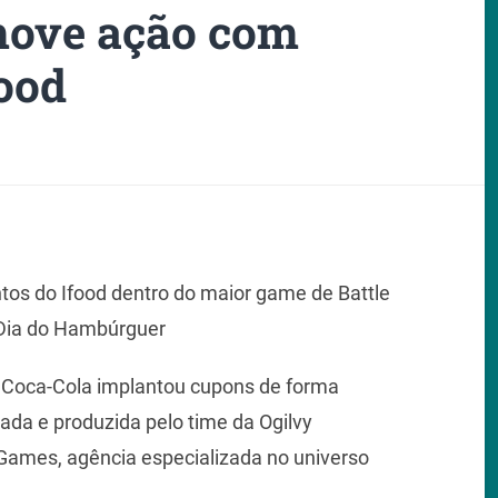
move ação com
food
os do Ifood dentro do maior game de Battle
Dia do Hambúrguer
a Coca-Cola implantou cupons de forma
ada e produzida pelo time da Ogilvy
Games, agência especializada no universo