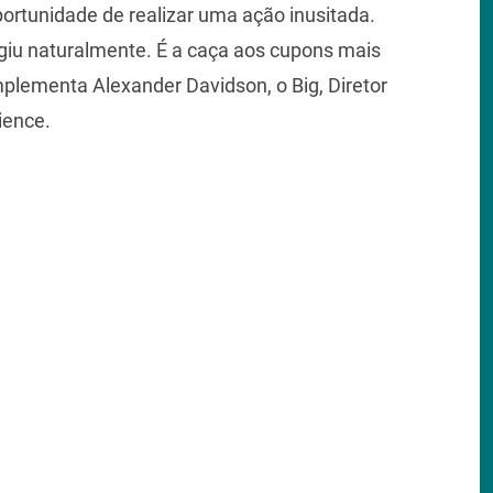
ortunidade de realizar uma ação inusitada.
rgiu naturalmente. É a caça aos cupons mais
omplementa Alexander Davidson, o Big, Diretor
ience.