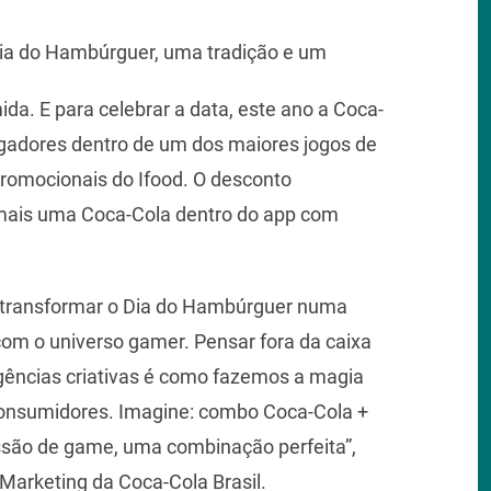
ia do Hambúrguer, uma tradição e um
a. E para celebrar a data, este ano a Coca-
gadores dentro de um dos maiores jogos de
romocionais do Ifood. O desconto
 mais uma Coca-Cola dentro do app com
 transformar o Dia do Hambúrguer numa
com o universo gamer. Pensar fora da caixa
gências criativas é como fazemos a magia
consumidores. Imagine: combo Coca-Cola +
ão de game, uma combinação perfeita”,
Marketing da Coca-Cola Brasil.