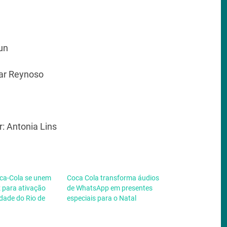
un
lar Reynoso
n
: Antonia Lins
ca-Cola se unem
Coca Cola transforma áudios
 para ativação
de WhatsApp em presentes
idade do Rio de
especiais para o Natal