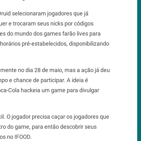
 Druid selecionaram jogadores que já
r e trocaram seus nicks por códigos
es do mundo dos games farão lives para
rários pré-estabelecidos, disponibilizando
mente no dia 28 de maio, mas a ação já deu
po e chance de participar. A ideia é
Coca-Cola hackeia um game para divulgar
l. O jogador precisa caçar os jogadores que
o do game, para então descobrir seus
los no IFOOD.