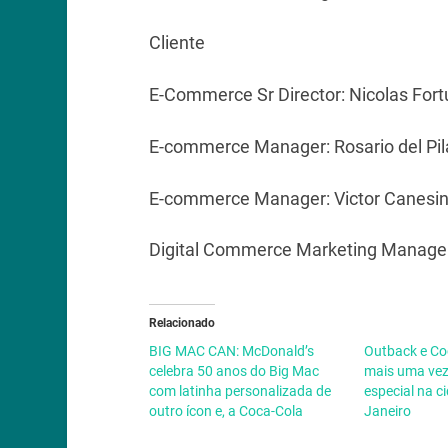
Cliente
E-Commerce Sr Director: Nicolas Fort
E-commerce Manager: Rosario del Pi
E-commerce Manager: Victor Canesi
Digital Commerce Marketing Manager
Relacionado
BIG MAC CAN: McDonald’s
Outback e Co
celebra 50 anos do Big Mac
mais uma vez
com latinha personalizada de
especial na c
outro ícon e, a Coca-Cola
Janeiro