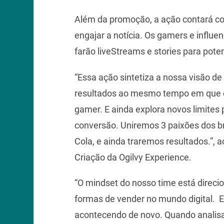
Além da promoção, a ação contará co
engajar a notícia. Os gamers e influen
farão liveStreams e stories para pote
“Essa ação sintetiza a nossa visão de 
resultados ao mesmo tempo em que c
gamer. E ainda explora novos limite
conversão. Uniremos 3 paixões dos b
Cola, e ainda traremos resultados.”,
Criação da Ogilvy Experience.
“O mindset do nosso time está direc
formas de vender no mundo digital. E
acontecendo de novo. Quando analis