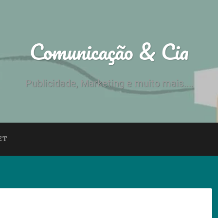
Comunicação & Cia
Publicidade, Marketing e muito mais....
ET