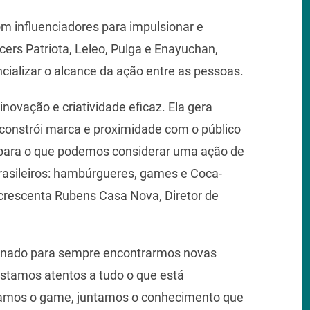
m influenciadores para impulsionar e
cers Patriota, Leleo, Pulga e Enayuchan,
ncializar o alcance da ação entre as pessoas.
inovação e criatividade eficaz. Ela gera
onstrói marca e proximidade com o público
s para o que podemos considerar uma ação de
rasileiros: hambúrgueres, games e Coca-
 acrescenta Rubens Casa Nova, Diretor de
ionado para sempre encontrarmos novas
stamos atentos a tudo o que está
amos o game, juntamos o conhecimento que