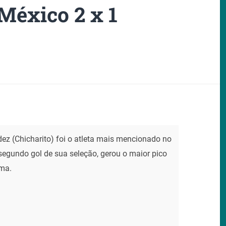
México 2 x 1
ez (Chicharito) foi o atleta mais mencionado no
 segundo gol de sua seleção, gerou o maior pico
rma.