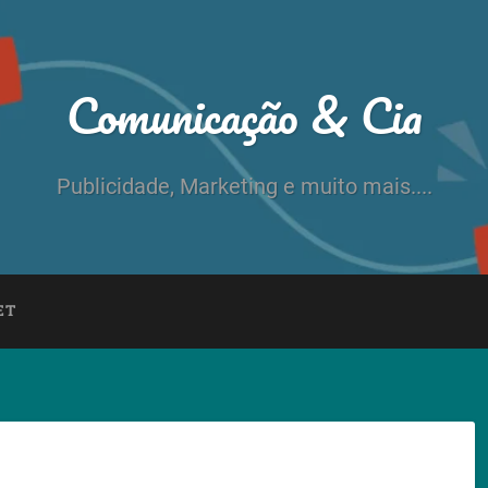
Comunicação & Cia
Publicidade, Marketing e muito mais....
ET