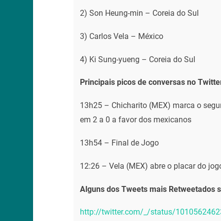
2) Son Heung-min – Coreia do Sul
3) Carlos Vela – México
4) Ki Sung-yueng – Coreia do Sul
Principais picos de conversas no Twitte
13h25 – Chicharito (MEX) marca o segun
em 2 a 0 a favor dos mexicanos
13h54 – Final de Jogo
12:26 – Vela (MEX) abre o placar do jogo
Alguns dos Tweets mais Retweetados so
http://twitter.com/_/status/10105624