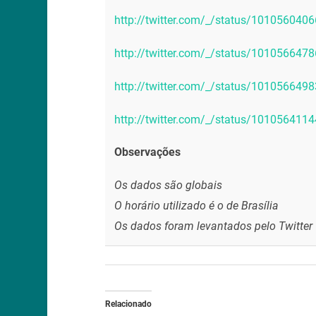
http://twitter.com/_/status/10105604
http://twitter.com/_/status/10105664
http://twitter.com/_/status/10105664
http://twitter.com/_/status/10105641
Observações
Os dados são globais
O horário utilizado é o de Brasília
Os dados foram levantados pelo Twitter
Relacionado