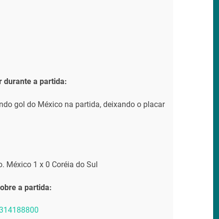
r durante a partida:
do gol do México na partida, deixando o placar
. México 1 x 0 Coréia do Sul
bre a partida:
62314188800