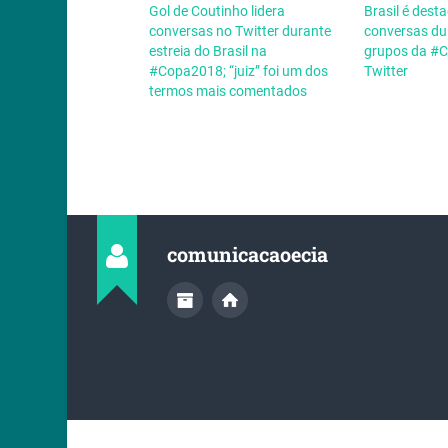
Gol de Coutinho lidera
Brasil é des
conversas no Twitter durante
conversas du
estreia do Brasil na
grupos da #
#Copa2018; “juiz” foi um dos
Twitter
termos mais comentados
comunicacaoecia