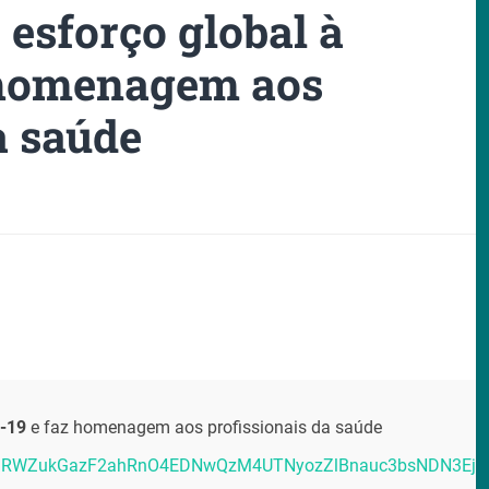
 esforço global à
 homenagem aos
a saúde
d-19
e faz homenagem aos profissionais da saúde