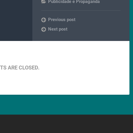
Publicidade e Propaganda
Previous post
Next post
S ARE CLOSED.