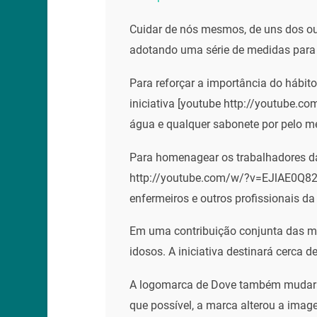
Cuidar de nós mesmos, de uns dos ou
adotando uma série de medidas para 
Para reforçar a importância do hábi
iniciativa [youtube http://youtube.
água e qualquer sabonete por pelo 
Para homenagear os trabalhadores d
http://youtube.com/w/?v=EJlAE0Q82E
enfermeiros e outros profissionais d
Em uma contribuição conjunta das ma
idosos. A iniciativa destinará cerca 
A logomarca de Dove também mudará t
que possível, a marca alterou a imag