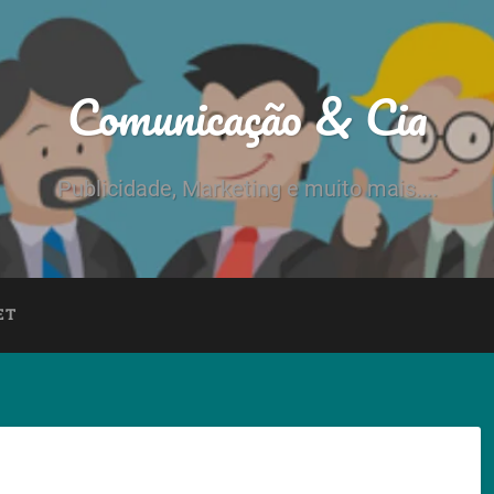
Comunicação & Cia
Publicidade, Marketing e muito mais....
ET