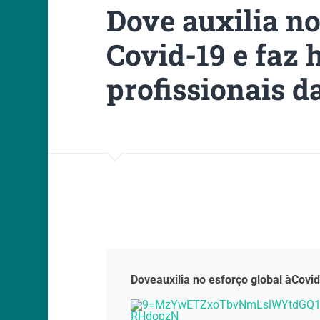
Dove auxilia no
Covid-19 e faz
profissionais d
Doveauxilia no esforço global àCovi