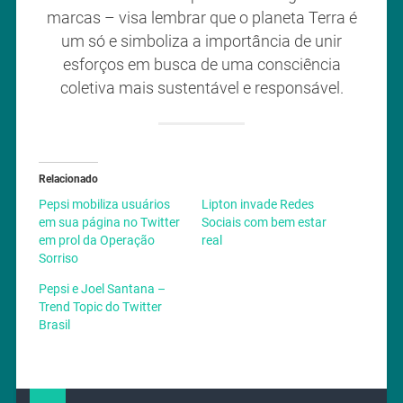
marcas – visa lembrar que o planeta Terra é
um só e simboliza a importância de unir
esforços em busca de uma consciência
coletiva mais sustentável e responsável.
Relacionado
Pepsi mobiliza usuários
Lipton invade Redes
em sua página no Twitter
Sociais com bem estar
em prol da Operação
real
Sorriso
Pepsi e Joel Santana –
Trend Topic do Twitter
Brasil