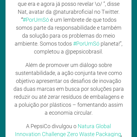
que era e agora já posso revelar \o/ ”, disse
Nat, avatar da @naturabroficial no Twitter.
“
#PorUmSó
é um lembrete de que todos
somos parte da responsabilidade e também
da solução para os problemas do meio
ambiente. Somos todos
#PorUmSó
planeta!”,
completou a @pepsicobrasil.
Além de promover um diálogo sobre
sustentabilidade, a ação conjunta teve como
objetivo apresentar os desafios de inovação
das duas marcas em busca por soluções para
reduzir ou até zerar resíduos de embalagens e
a poluição por plásticos – fomentando assim
a economia circular.
A PepsiCo divulgou o
Natura Global
Innovation Challenge Zero Waste Packaging
,