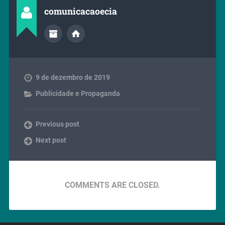
comunicacaoecia
9 de dezembro de 2019
Publicidade e Propaganda
Previous post
Next post
COMMENTS ARE CLOSED.