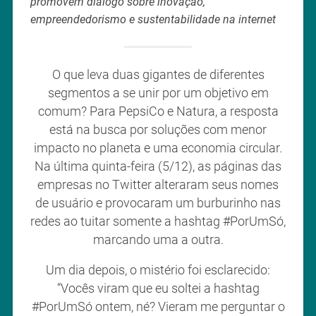
promovem diálogo sobre inovação,
empreendedorismo e sustentabilidade na internet
O que leva duas gigantes de diferentes
segmentos a se unir por um objetivo em
comum? Para PepsiCo e Natura, a resposta
está na busca por soluções com menor
impacto no planeta e uma economia circular.
Na última quinta-feira (5/12), as páginas das
empresas no Twitter alteraram seus nomes
de usuário e provocaram um burburinho nas
redes ao tuitar somente a hashtag #PorUmSó,
marcando uma a outra.
Um dia depois, o mistério foi esclarecido:
“Vocês viram que eu soltei a hashtag
#PorUmSó ontem, né? Vieram me perguntar o