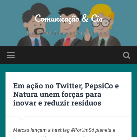
Comunicação & Cia
Publicidade, Marketing e muito mais....
Em ação no Twitter, PepsiCo e
Natura unem forças para
inovar e reduzir resíduos
Marcas lançam a hashtag #PorUmSó planeta e