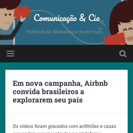
Comunicação & Cia
Publicidade, Marketing e muito mais....
Em nova campanha, Airbnb
convida brasileiros a
explorarem seu país
Os vídeos foram gravados com anfitriões e casas