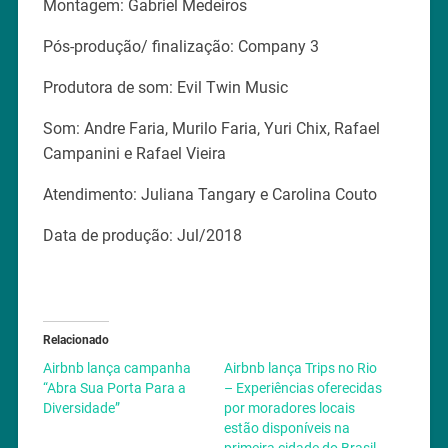
Montagem: Gabriel Medeiros
Pós-produção/ finalização: Company 3
Produtora de som: Evil Twin Music
Som: Andre Faria, Murilo Faria, Yuri Chix, Rafael
Campanini e Rafael Vieira
Atendimento: Juliana Tangary e Carolina Couto
Data de produção: Jul/2018
Relacionado
Airbnb lança campanha
Airbnb lança Trips no Rio
“Abra Sua Porta Para a
– Experiências oferecidas
Diversidade”
por moradores locais
estão disponíveis na
primeira cidade do Brasil