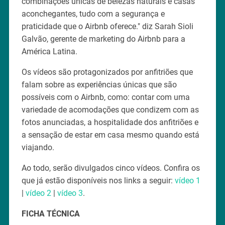
combinações únicas de belezas naturais e casas
aconchegantes, tudo com a segurança e
praticidade que o Airbnb oferece." diz Sarah Sioli
Galvão, gerente de marketing do Airbnb para a
América Latina.
Os vídeos são protagonizados por anfitriões que
falam sobre as experiências únicas que são
possíveis com o Airbnb, como: contar com uma
variedade de acomodações que condizem com as
fotos anunciadas, a hospitalidade dos anfitriões e
a sensação de estar em casa mesmo quando está
viajando.
Ao todo, serão divulgados cinco vídeos. Confira os
que já estão disponíveis nos links a seguir:
vídeo 1
|
vídeo 2
|
vídeo 3
.
FICHA TÉCNICA