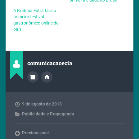
A Brahma Extra fará o
primeiro festival
gastronômico online do
país
comunicacaoecia
9 de agosto de 2018
Publicidade e Propaganda
Previous post