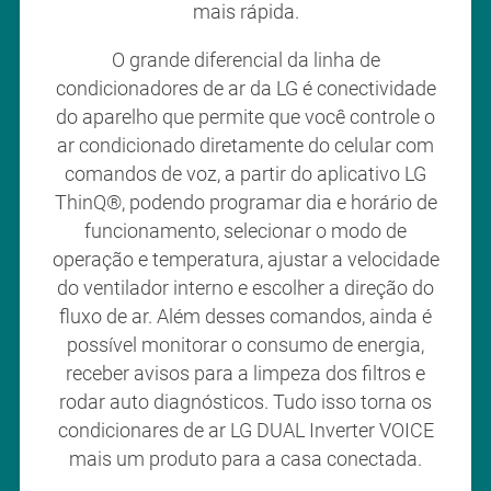
mais rápida.
O grande diferencial da linha de
condicionadores de ar da LG é conectividade
do aparelho que permite que você controle o
ar condicionado diretamente do celular com
comandos de voz, a partir do aplicativo LG
ThinQ®, podendo programar dia e horário de
funcionamento, selecionar o modo de
operação e temperatura, ajustar a velocidade
do ventilador interno e escolher a direção do
fluxo de ar. Além desses comandos, ainda é
possível monitorar o consumo de energia,
receber avisos para a limpeza dos filtros e
rodar auto diagnósticos. Tudo isso torna os
condicionares de ar LG DUAL Inverter VOICE
mais um produto para a casa conectada.