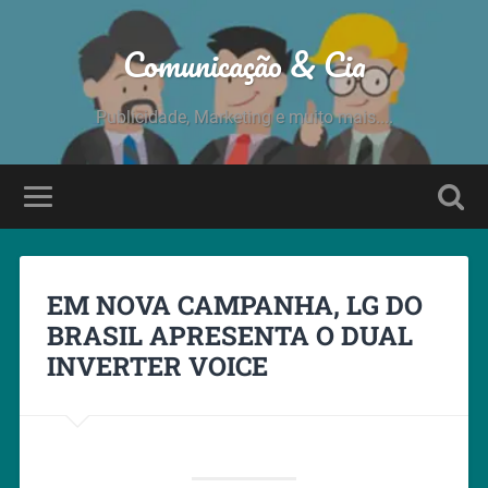
Comunicação & Cia
Publicidade, Marketing e muito mais....
EM NOVA CAMPANHA, LG DO
BRASIL APRESENTA O DUAL
INVERTER VOICE