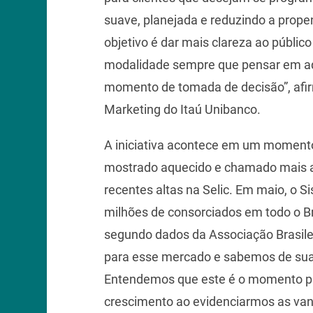
suave, planejada e reduzindo a prope
objetivo é dar mais clareza ao públic
modalidade sempre que pensar em adqu
momento de tomada de decisão”, afir
Marketing do Itaú Unibanco.
A iniciativa acontece em um moment
mostrado aquecido e chamado mais a 
recentes altas na Selic. Em maio, o 
milhões de consorciados em todo o Br
segundo dados da Associação Brasile
para esse mercado e sabemos de sua r
Entendemos que este é o momento par
crescimento ao evidenciarmos as van