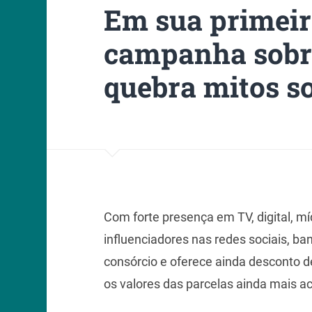
Em sua primeir
campanha sobre
quebra mitos s
Com forte presença em TV, digital, m
influenciadores nas redes sociais, ba
consórcio e oferece ainda desconto d
os valores das parcelas ainda mais a