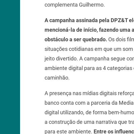
complementa Guilhermo.
A campanha assinada pela DPZ&T el
mencioná-la de início, fazendo uma 
obstáculo a ser quebrado.
Os dois fi
situações cotidianas em que um som 
jeito divertido. A campanha segue 
ambiente digital para as 4 categorias 
caminhão.
A presença nas mídias digitais reforç
banco conta com a parceria da Med
digital utilizando, de forma bem-humo
a construção de uma narrativa que t
para este ambiente.
Entre os influen