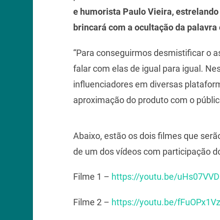
e humorista Paulo Vieira, estreland
brincará com a ocultação da palavra
“Para conseguirmos desmistificar o 
falar com elas de igual para igual. N
influenciadores em diversas platafo
aproximação do produto com o público
Abaixo, estão os dois filmes que ser
de um dos vídeos com participação do 
Filme 1 –
https://youtu.be/uHs07VV
Filme 2 –
https://youtu.be/fFuOPx1V