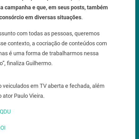
o a campanha e que, em seus posts, também
 consórcio em diversas situações
.
assunto com todas as pessoas, queremos
esse contexto, a cocriação de conteúdos com
rmas é uma forma de trabalharmos nessa
”, finaliza Guilhermo.
ão veiculados em TV aberta e fechada, além
ator Paulo Vieira.
DQDU
zOI