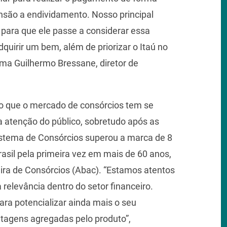
nsão a endividamento. Nosso principal
o para que ele passe a considerar essa
irir um bem, além de priorizar o Itaú no
ma Guilhermo Bressane, diretor de
o que o mercado de consórcios tem se
atenção do público, sobretudo após as
Sistema de Consórcios superou a marca de 8
asil pela primeira vez em mais de 60 anos,
ira de Consórcios (Abac). “Estamos atentos
elevância dentro do setor financeiro.
a potencializar ainda mais o seu
tagens agregadas pelo produto”,