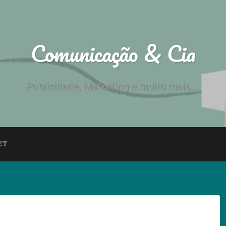
Comunicação & Cia
Publicidade, Marketing e muito mais....
ET