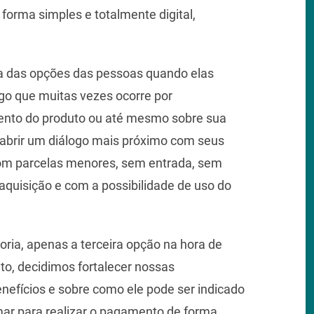
forma simples e totalmente digital,
ra das opções das pessoas quando elas
go que muitas vezes ocorre por
nto do produto ou até mesmo sobre sua
e abrir um diálogo mais próximo com seus
 com parcelas menores, sem entrada, sem
quisição e com a possibilidade de uso do
oria, apenas a terceira opção na hora de
to, decidimos fortalecer nossas
efícios e sobre como ele pode ser indicado
mar para realizar o pagamento de forma