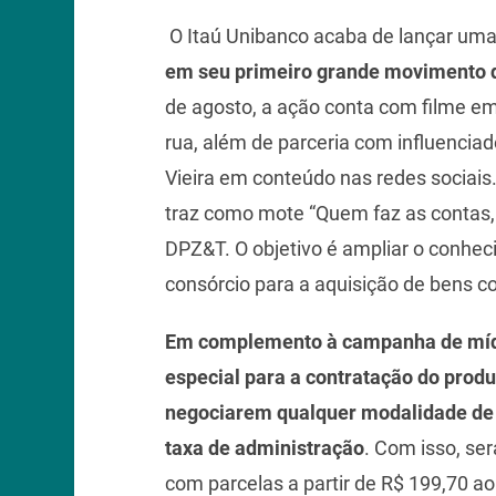
O Itaú Unibanco acaba de lançar um
em seu primeiro grande movimento d
de agosto, a ação conta com filme em 
rua, além de parceria com influenciad
Vieira em conteúdo nas redes sociais
traz como mote “Quem faz as contas, 
DPZ&T. O objetivo é ampliar o conhec
consórcio para a aquisição de bens c
Em complemento à campanha de mídi
especial para a contratação do produt
negociarem qualquer modalidade de 
taxa de administração
. Com isso, ser
com parcelas a partir de R$ 199,70 ao