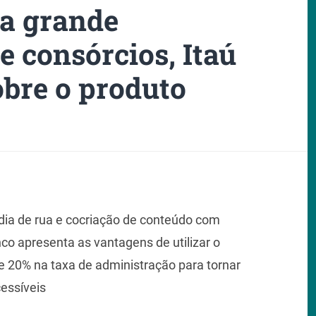
a grande
 consórcios, Itaú
obre o produto
ídia de rua e cocriação de conteúdo com
nco apresenta as vantagens de utilizar o
e 20% na taxa de administração para tornar
cessíveis