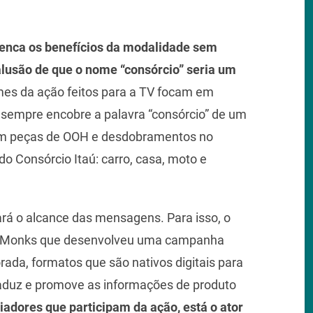
enca os benefícios da modalidade sem
alusão de que o nome “consórcio” seria um
lmes da ação feitos para a TV focam em
sempre encobre a palavra “consórcio” de um
com peças de OOH e desdobramentos no
do Consórcio Itaú: carro, casa, moto e
ará o alcance das mensagens. Para isso, o
iaMonks que desenvolveu uma campanha
rada, formatos que são nativos digitais para
raduz e promove as informações de produto
ciadores que participam da ação, está o ator