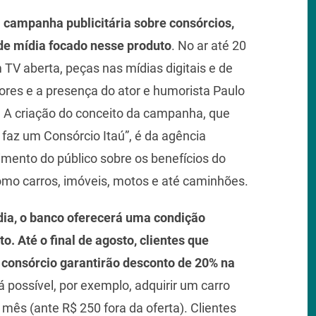
a
campanha publicitária sobre consórcios,
e mídia focado nesse produto
. No ar até 20
TV aberta, peças nas mídias digitais e de
ores e a presença do ator e humorista Paulo
. A criação do conceito da campanha, que
faz um Consórcio Itaú”, é da agência
imento do público sobre os benefícios do
omo carros, imóveis, motos e até caminhões.
a, o banco oferecerá uma condição
o. Até o final de agosto, clientes que
consórcio garantirão desconto de 20% na
á possível, por exemplo, adquirir um carro
 mês (ante R$ 250 fora da oferta). Clientes