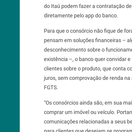
do Itaú podem fazer a contratação de 
diretamente pelo app do banco.
Para que o consórcio não fique de fo
pensam em soluções financeiras – al
desconhecimento sobre o funcioname
existência –, o banco quer convidar 
clientes sobre o produto, que conta
juros, sem comprovação de renda na a
FGTS.
“Os consórcios ainda são, em sua mai
comprar um imóvel ou veículo. Portan
comunicações relacionadas a seus ben
para clientes que desejam se progra