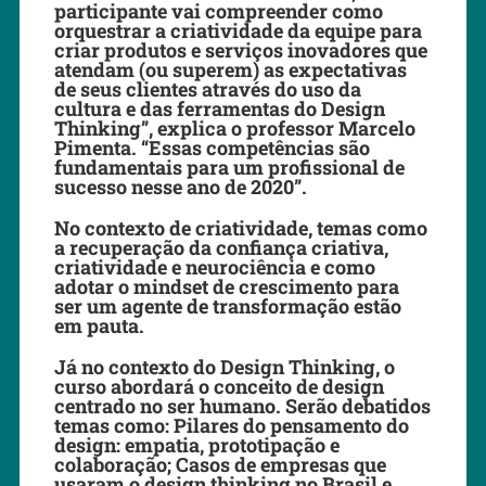
participante vai compreender como
orquestrar a criatividade da equipe para
criar produtos e serviços inovadores que
atendam (ou superem) as expectativas
de seus clientes através do uso da
cultura e das ferramentas do Design
Thinking”, explica o professor Marcelo
Pimenta. “Essas competências são
fundamentais para um profissional de
sucesso nesse ano de 2020”.
No contexto de criatividade, temas como
a recuperação da confiança criativa,
criatividade e neurociência e como
adotar o mindset de crescimento para
ser um agente de transformação estão
em pauta.
Já no contexto do Design Thinking, o
curso abordará o conceito de design
centrado no ser humano. Serão debatidos
temas como: Pilares do pensamento do
design: empatia, prototipação e
colaboração; Casos de empresas que
usaram o design thinking no Brasil e