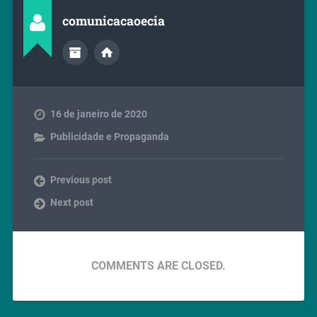
comunicacaoecia
16 de janeiro de 2020
Publicidade e Propaganda
Previous post
Next post
COMMENTS ARE CLOSED.