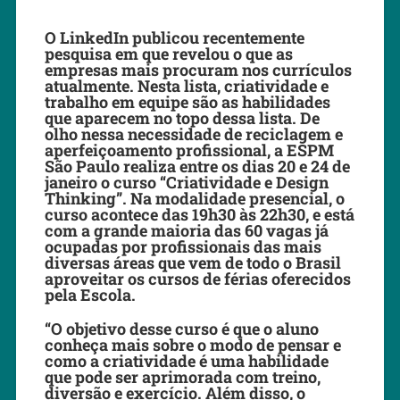
O LinkedIn publicou recentemente
pesquisa em que revelou o que as
empresas mais procuram nos currículos
atualmente. Nesta lista, criatividade e
trabalho em equipe são as habilidades
que aparecem no topo dessa lista. De
olho nessa necessidade de reciclagem e
aperfeiçoamento profissional, a ESPM
São Paulo realiza entre os dias 20 e 24 de
janeiro o curso “Criatividade e Design
Thinking”. Na modalidade presencial, o
curso acontece das 19h30 às 22h30, e está
com a grande maioria das 60 vagas já
ocupadas por profissionais das mais
diversas áreas que vem de todo o Brasil
aproveitar os cursos de férias oferecidos
pela Escola.
“O objetivo desse curso é que o aluno
conheça mais sobre o modo de pensar e
como a criatividade é uma habilidade
que pode ser aprimorada com treino,
diversão e exercício. Além disso, o