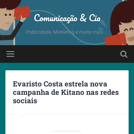
Comunicação & Cia
Publicidade, Marketing e muito mais....
Evaristo Costa estrela nova
campanha de Kitano nas redes
sociais