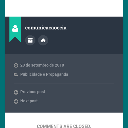
comunicacaoecia
20 de setembro de 2018
Publicidade e Propaganda
Previous post
Next post
COMMENTS ARE CLOSED.