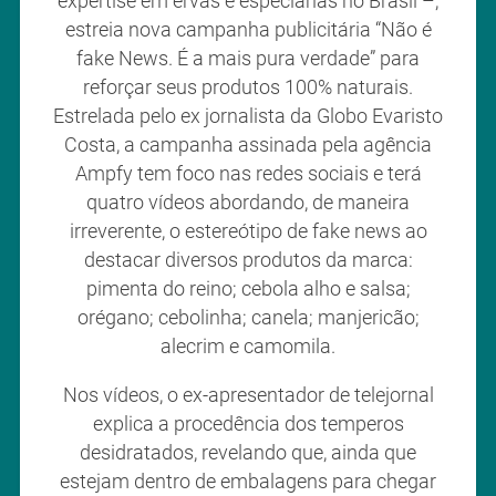
expertise em ervas e especiarias no Brasil –,
estreia nova campanha publicitária “Não é
fake News. É a mais pura verdade” para
reforçar seus produtos 100% naturais.
Estrelada pelo ex jornalista da Globo Evaristo
Costa, a campanha assinada pela agência
Ampfy tem foco nas redes sociais e terá
quatro vídeos abordando, de maneira
irreverente, o estereótipo de fake news ao
destacar diversos produtos da marca:
pimenta do reino; cebola alho e salsa;
orégano; cebolinha; canela; manjericão;
alecrim e camomila.
Nos vídeos, o ex-apresentador de telejornal
explica a procedência dos temperos
desidratados, revelando que, ainda que
estejam dentro de embalagens para chegar