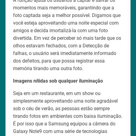
A função ajuda os usuários a captar e salvar os
momentos mais memoráveis, garantindo que a
foto captada seja a melhor possível. Digamos que
você esteja aproveitando uma noite especial com
amigos e decida imortalizá-la com uma foto
divertida. Em vez de perceber só mais tarde que os
olhos estavam fechados, com a Detecção de
falhas, o usuário será imediatamente informado
dos defeitos, para que possa registrar essa
memória tirando uma outra foto.
Imagens nítidas sob qualquer iluminação
Seja em um restaurante, em um show ou
simplesmente aproveitando uma noite agradável
sob o céu de verão, as pessoas estão sempre
tirando fotos em ambientes com baixa iluminação.
É por isso que a Samsung equipou a câmera do
Galaxy Note9 com uma série de tecnologias