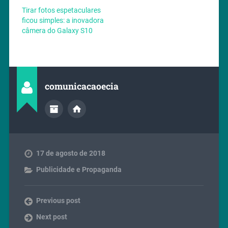
Tirar fotos espetaculares
ficou simples: a inovadora
câmera do Galaxy S10
comunicacaoecia
17 de agosto de 2018
Publicidade e Propaganda
Previous post
Next post