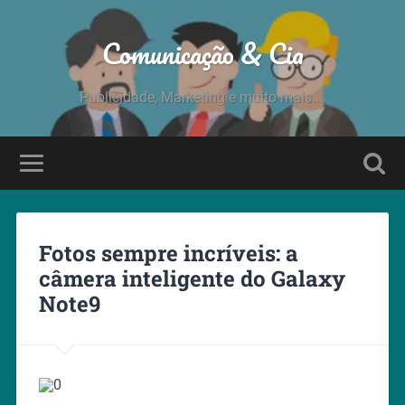
Comunicação & Cia
Publicidade, Marketing e muito mais....
Fotos sempre incríveis: a
câmera inteligente do Galaxy
Note9