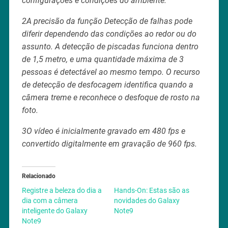
configurações e condições do ambiente.
2A precisão da função Detecção de falhas pode
diferir dependendo das condições ao redor ou do
assunto. A detecção de piscadas funciona dentro
de 1,5 metro, e uma quantidade máxima de 3
pessoas é detectável ao mesmo tempo. O recurso
de detecção de desfocagem identifica quando a
câmera treme e reconhece o desfoque de rosto na
foto.
3O vídeo é inicialmente gravado em 480 fps e
convertido digitalmente em gravação de 960 fps.
Relacionado
Registre a beleza do dia a
Hands-On: Estas são as
dia com a câmera
novidades do Galaxy
inteligente do Galaxy
Note9
Note9