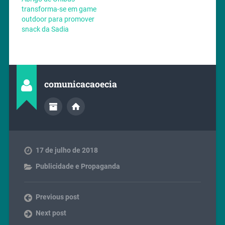
transforma-se em game
outdoor para promover
snack da Sadia
comunicacaoecia
17 de julho de 2018
Publicidade e Propaganda
Previous post
Next post