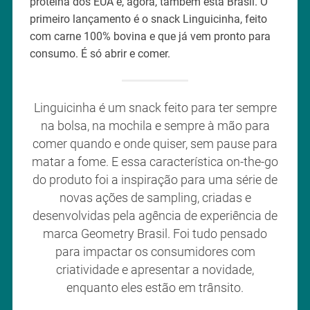
proteína dos EUA e, agora, também está Brasil. O
primeiro lançamento é o snack Linguicinha, feito
com carne 100% bovina e que já vem pronto para
consumo. É só abrir e comer.
Linguicinha é um snack feito para ter sempre
na bolsa, na mochila e sempre à mão para
comer quando e onde quiser, sem pause para
matar a fome. E essa característica on-the-go
do produto foi a inspiração para uma série de
novas ações de sampling, criadas e
desenvolvidas pela agência de experiência de
marca Geometry Brasil. Foi tudo pensado
para impactar os consumidores com
criatividade e apresentar a novidade,
enquanto eles estão em trânsito.