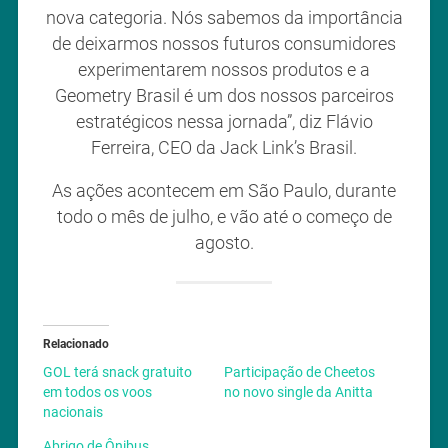
nova categoria. Nós sabemos da importância
de deixarmos nossos futuros consumidores
experimentarem nossos produtos e a
Geometry Brasil é um dos nossos parceiros
estratégicos nessa jornada”, diz Flávio
Ferreira, CEO da Jack Link’s Brasil.
As ações acontecem em São Paulo, durante
todo o mês de julho, e vão até o começo de
agosto.
Relacionado
GOL terá snack gratuito
Participação de Cheetos
em todos os voos
no novo single da Anitta
nacionais
Abrigo de Ônibus