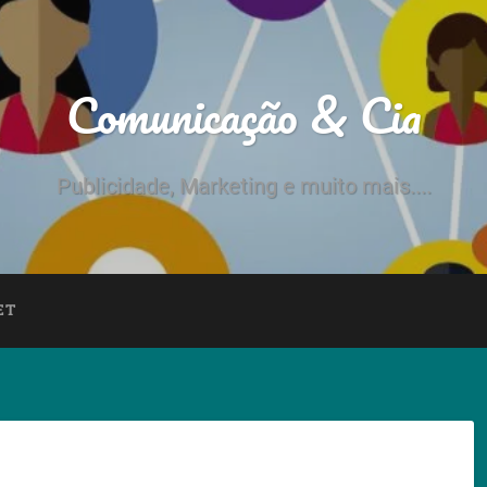
Comunicação & Cia
Publicidade, Marketing e muito mais....
ET