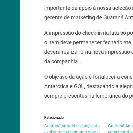
importante de apoio à nossa seleção m
gerente de marketing de Guaraná Ant
A impressão do check-in na lata só po
o item deve permanecer fechado até a
deverá realizar uma nova impressão
da companhia.
O objetivo da ação é fortalecer a co
Antarctica e GOL, destacando a alegria
sempre presentes na lembrança do pú
Relacionado
Guaraná Antarctica lança lata
Guaraná Anta
azul para comemorar a marca
comemorativ