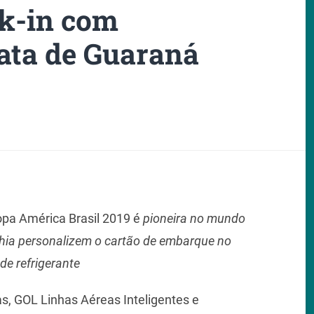
k-in com
ata de Guaraná
a América Brasil 2019 é
pioneira no mundo
nhia personalizem o cartão de embarque no
e refrigerante
s, GOL Linhas Aéreas Inteligentes e