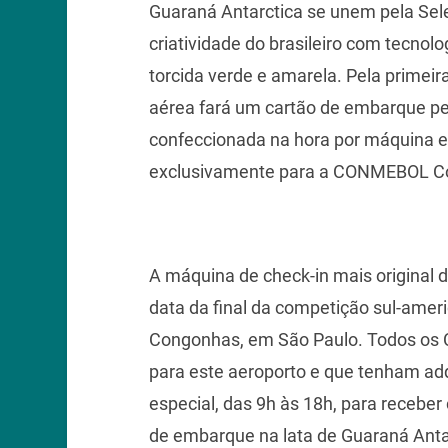
Guaraná Antarctica se unem pela Sele
criatividade do brasileiro com tecnol
torcida verde e amarela. Pela prime
aérea fará um cartão de embarque pe
confeccionada na hora por máquina e
exclusivamente para a CONMEBOL Co
A máquina de check-in mais original do 
data da final da competição sul-amer
Congonhas, em São Paulo. Todos os 
para este aeroporto e que tenham adq
especial, das 9h às 18h, para recebe
de embarque na lata de Guaraná Anta