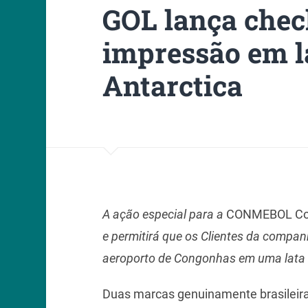
GOL lança chec
impressão em l
Antarctica
A ação especial para a
CONMEBOL Cop
e permitirá que os Clientes da compa
aeroporto de Congonhas em uma lata d
Duas marcas genuinamente brasileira