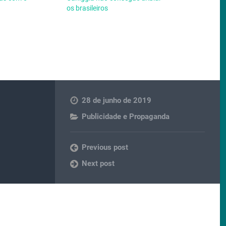
os brasileiros
28 de junho de 2019
Publicidade e Propaganda
Previous post
Next post