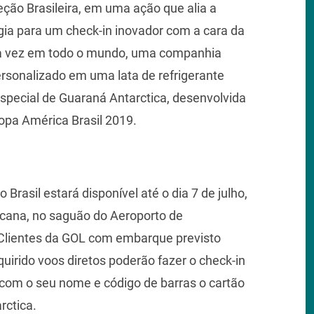
ção Brasileira, em uma ação que alia a
ogia para um check-in inovador com a cara da
ira vez em todo o mundo, uma companhia
rsonalizado em uma lata de refrigerante
special de Guaraná Antarctica, desenvolvida
pa América Brasil 2019.
Brasil estará disponível até o dia 7 de julho,
icana, no saguão do Aeroporto de
Clientes da GOL com embarque previsto
uirido voos diretos poderão fazer o check-in
r com o seu nome e código de barras o cartão
rctica.