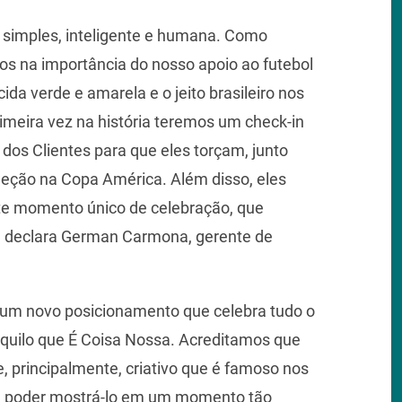
simples, inteligente e humana. Como
s na importância do nosso apoio ao futebol
cida verde e amarela e o jeito brasileiro nos
imeira vez na história teremos um check-in
s Clientes para que eles torçam, junto
eleção na Copa América. Além disso, eles
e momento único de celebração, que
", declara German Carmona, gerente de
u um novo posicionamento que celebra tudo o
aquilo que É Coisa Nossa. Acreditamos que
e, principalmente, criativo que é famoso nos
 de poder mostrá-lo em um momento tão