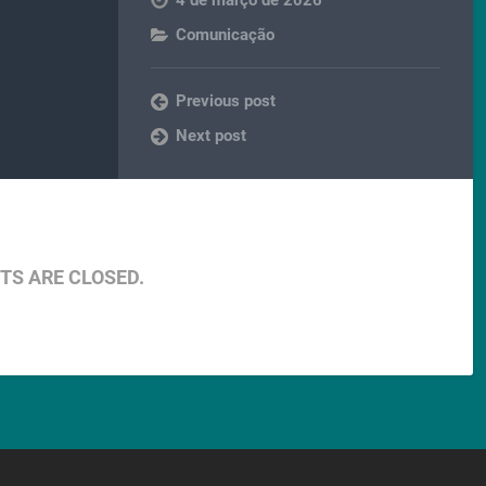
4 de março de 2026
Comunicação
Previous post
Next post
S ARE CLOSED.