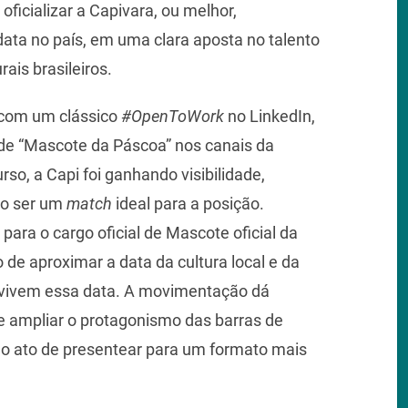
oficializar a Capivara, ou melhor,
ata no país, em uma clara aposta no talento
rais brasileiros.
 com um clássico
#OpenToWork
no LinkedIn,
a de “Mascote da Páscoa” nos canais da
so, a Capi foi ganhando visibilidade,
do ser um
match
ideal para a posição.
para o cargo oficial de Mascote oficial da
de aproximar a data da cultura local e da
 vivem essa data. A movimentação dá
e ampliar o protagonismo das barras de
 o ato de presentear para um formato mais