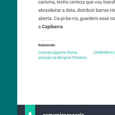
carisma, tenho certeza que vou trans
abrasileirar a data, distribuir barras
He
aberta. Ca-pi-ba-rra, guardem esse no
a
Capibarra
.
Relacionado
Capivara gigante chama
CAMPANHA | 
atenção na Marginal Pinheiros
comunicacaoecia