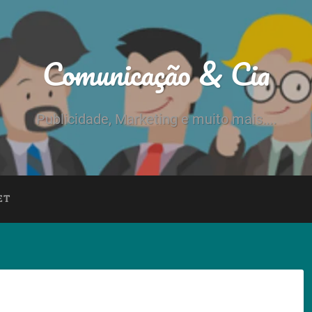
Comunicação & Cia
Publicidade, Marketing e muito mais....
ET