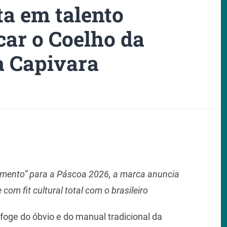
ta em talento
car o Coelho da
a Capivara
mento” para a Páscoa 2026, a marca anuncia
com fit cultural total com o brasileiro
 foge do óbvio e do manual tradicional da