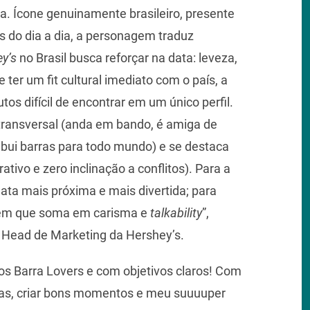
ia. Ícone genuinamente brasileiro, presente
s do dia a dia, a personagem traduz
ey’s
no Brasil busca reforçar na data: leveza,
 ter um fit cultural imediato com o país, a
os difícil de encontrar em um único perfil.
transversal (anda em bando, é amiga de
ribui barras para todo mundo) e se destaca
orativo e zero inclinação a conflitos). Para a
data mais próxima e mais divertida; para
guém que soma em carisma e
talkability
”,
, Head de Marketing da Hershey’s.
s Barra Lovers e com objetivos claros! Com
oas, criar bons momentos e meu suuuuper