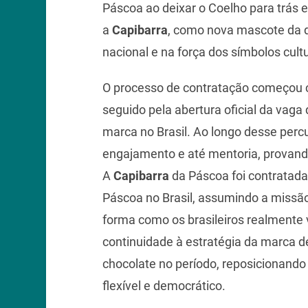
Páscoa ao deixar o Coelho para trás e 
a
Capibarra
, como nova mascote da d
nacional e na força dos símbolos cultu
O processo de contratação começou
seguido pela abertura oficial da vag
marca no Brasil. Ao longo desse percur
engajamento e até mentoria, provan
A
Capibarra
da Páscoa foi contratada 
Páscoa no Brasil, assumindo a missão 
forma como os brasileiros realmente
continuidade à estratégia da marca d
chocolate no período, reposicionando
flexível e democrático.