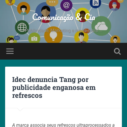
Comunicação & Cia
Publicidade, Marketing e muito mais....
Idec denuncia Tang por
publicidade enganosa em
refrescos
A marca associa seus refrescos ultraprocessados a