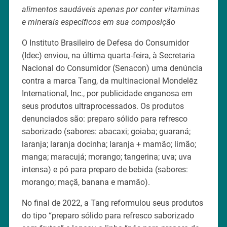
alimentos saudáveis apenas por conter vitaminas
e minerais específicos em sua composição
O Instituto Brasileiro de Defesa do Consumidor
(Idec) enviou, na última quarta-feira, à Secretaria
Nacional do Consumidor (Senacon) uma denúncia
contra a marca Tang, da multinacional Mondelēz
International, Inc., por publicidade enganosa em
seus produtos ultraprocessados. Os produtos
denunciados são: preparo sólido para refresco
saborizado (sabores: abacaxi; goiaba; guaraná;
laranja; laranja docinha; laranja + mamão; limão;
manga; maracujá; morango; tangerina; uva; uva
intensa) e pó para preparo de bebida (sabores:
morango; maçã, banana e mamão).
No final de 2022, a Tang reformulou seus produtos
do tipo “preparo sólido para refresco saborizado