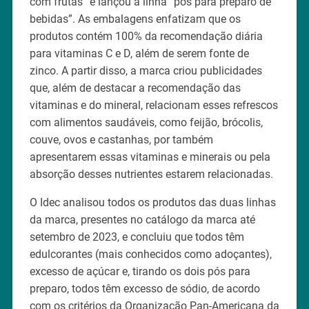
com frutas” e lançou a linha “pós para preparo de
bebidas”. As embalagens enfatizam que os
produtos contém 100% da recomendação diária
para vitaminas C e D, além de serem fonte de
zinco. A partir disso, a marca criou publicidades
que, além de destacar a recomendação das
vitaminas e do mineral, relacionam esses refrescos
com alimentos saudáveis, como feijão, brócolis,
couve, ovos e castanhas, por também
apresentarem essas vitaminas e minerais ou pela
absorção desses nutrientes estarem relacionadas.
O Idec analisou todos os produtos das duas linhas
da marca, presentes no catálogo da marca até
setembro de 2023, e concluiu que todos têm
edulcorantes (mais conhecidos como adoçantes),
excesso de açúcar e, tirando os dois pós para
preparo, todos têm excesso de sódio, de acordo
com os critérios da Organização Pan-Americana da