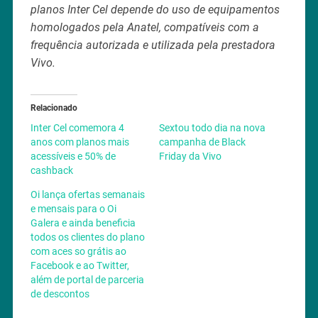
planos Inter Cel depende do uso de equipamentos
homologados pela Anatel, compatíveis com a
frequência autorizada e utilizada pela prestadora
Vivo.
Relacionado
Inter Cel comemora 4
Sextou todo dia na nova
anos com planos mais
campanha de Black
acessíveis e 50% de
Friday da Vivo
cashback
Oi lança ofertas semanais
e mensais para o Oi
Galera e ainda beneficia
todos os clientes do plano
com aces so grátis ao
Facebook e ao Twitter,
além de portal de parceria
de descontos