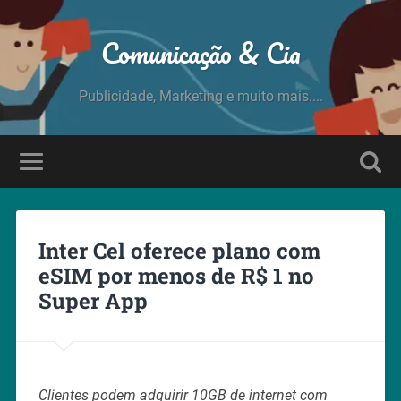
Comunicação & Cia
Publicidade, Marketing e muito mais....
Inter Cel oferece plano com
eSIM por menos de R$ 1 no
Super App
Clientes podem adquirir 10GB de internet com