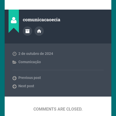
comunicacaoecia
2 de outubro de 2024
Comunicação
Previous post
Next post
COMMENTS ARE CLOSED.