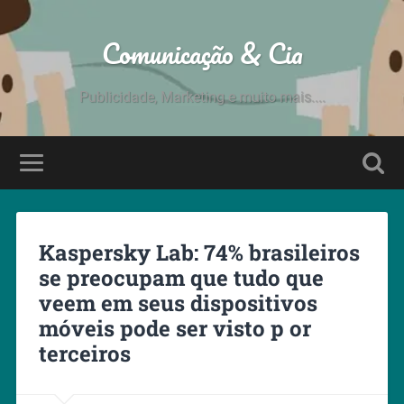
Comunicação & Cia
Publicidade, Marketing e muito mais....
Kaspersky Lab: 74% brasileiros
se preocupam que tudo que
veem em seus dispositivos
móveis pode ser visto p or
terceiros