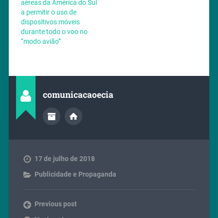
aéreas da América do Sul
a permitir o uso de
dispositivos móveis
durante todo o voo no
“modo avião”
comunicacaoecia
17 de julho de 2018
Publicidade e Propaganda
Previous post