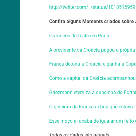
http://twitter.com/_/status/10185159
Confira alguns Moments criados sobre 
Os vídeos da festa em Paris
A presidente da Croácia pagou a própria
França detona a Croácia e ganha a Copa
Como a capital da Croácia acompanhou 
Griezmann eterniza a dancinha do Fortni
O goleirão da França achou que estava 
Esse moço aí acaba de igualar um feito 
Todos os dados são globais.