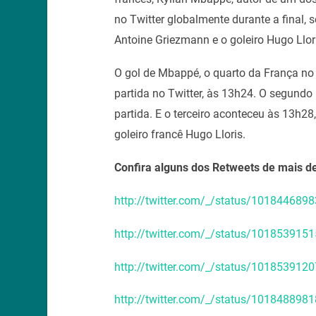
no Twitter globalmente durante a final,
Antoine Griezmann e o goleiro Hugo Llor
O gol de Mbappé, o quarto da França no 
partida no Twitter, às 13h24. O segundo
partida. E o terceiro aconteceu às 13h2
goleiro francê Hugo Lloris.
Confira alguns dos Retweets de mais de
http://twitter.com/_/status/10184468
http://twitter.com/_/status/10185391
http://twitter.com/_/status/10185391
http://twitter.com/_/status/10184889