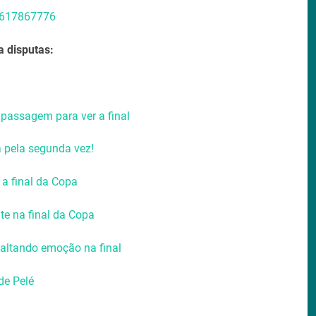
59617867776
a disputas:
 passagem para ver a final
 pela segunda vez!
a final da Copa
te na final da Copa
faltando emoção na final
de Pelé