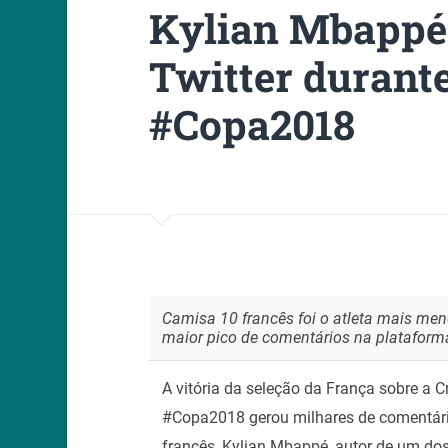
Kylian Mbappé 
Twitter durante
#Copa2018
Camisa 10 francês foi o atleta mais men
maior pico de comentários na plataform
A vitória da seleção da França sobre a Cr
#Copa2018 gerou milhares de comentári
francês, Kylian Mbappé, autor de um dos