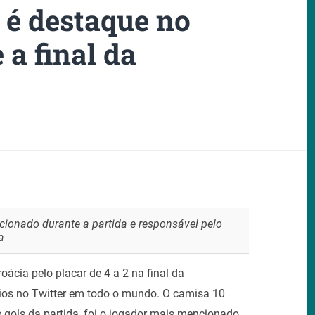
é destaque no
 a final da
cionado durante a partida e responsável pelo
a
oácia pelo placar de 4 a 2 na final da
os no Twitter em todo o mundo. O camisa 10
 gols da partida, foi o jogador mais mencionado