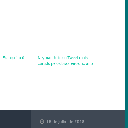
: França 1 x 0
Neymar Jr. fez o Tweet mais
curtido pelos brasileiros no ano
15 de julho de 2018