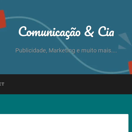
Comunicação & Cia
Publicidade, Marketing e muito mais....
ET