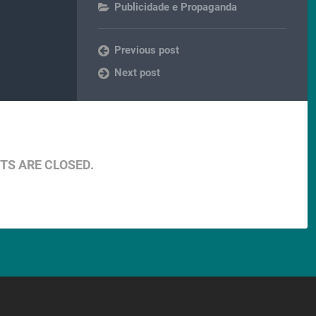
Publicidade e Propaganda
Previous post
Next post
S ARE CLOSED.