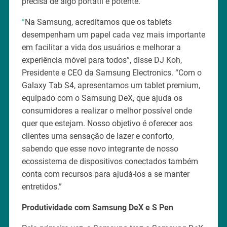
precisa de algo portátil e potente.
“
Na Samsung, acreditamos que os tablets
desempenham um papel cada vez mais importante
em facilitar a vida dos usuários e melhorar a
experiência móvel para todos”, disse DJ Koh,
Presidente e CEO da Samsung Electronics. “Com o
Galaxy Tab S4, apresentamos um tablet premium,
equipado com o Samsung DeX, que ajuda os
consumidores a realizar o melhor possível onde
quer que estejam. Nosso objetivo é oferecer aos
clientes uma sensação de lazer e conforto,
sabendo que esse novo integrante de nosso
ecossistema de dispositivos conectados também
conta com recursos para ajudá-los a se manter
entretidos.”
Produtividade com Samsung DeX e S Pen