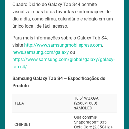
Quadro Diário do Galaxy Tab S44 permite
visualizar suas fotos favoritas e informações do
dia a dia, como clima, calendário e relógio em um
único local, de fácil acesso.
Para mais informações sobre o Galaxy Tab S4,
visite
http://www.samsungmobilepress.com
,
news.samsung.com/galaxy
ou
https://www.samsung.com/global/galaxy/galaxy-
tab-s4/
.
Samsung Galaxy Tab S4 – Especificações do
Produto
10,5” WQXGA
TELA
(2560×1600)
sAMOLED
Qualcomm®
Snapdragon™ 835
CHIPSET
Octa Core (2,35GHz +