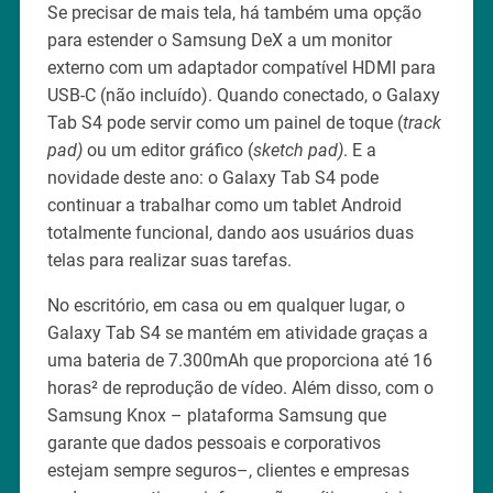
Se precisar de mais tela, há também uma opção
para estender o Samsung DeX a um monitor
externo com um adaptador compatível HDMI para
USB-C (não incluído). Quando conectado, o Galaxy
Tab S4 pode servir como um painel de toque (
track
pad)
ou um editor gráfico (
sketch pad)
. E a
novidade deste ano: o Galaxy Tab S4 pode
continuar a trabalhar como um tablet Android
totalmente funcional, dando aos usuários duas
telas para realizar suas tarefas.
No escritório, em casa ou em qualquer lugar, o
Galaxy Tab S4 se mantém em atividade graças a
uma bateria de 7.300mAh que proporciona até 16
horas² de reprodução de vídeo. Além disso, com o
Samsung Knox – plataforma Samsung que
garante que dados pessoais e corporativos
estejam sempre seguros–, clientes e empresas