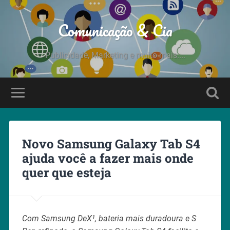
Comunicação & Cia
Publicidade, Marketing e muito mais....
Novo Samsung Galaxy Tab S4
ajuda você a fazer mais onde
quer que esteja
Com Samsung DeX¹, bateria mais duradoura e S